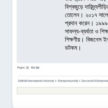
বিশ্বজুড়ে দারিদ্র্যপী
তোলেন। ২০১৭ সালের 
প্রদান করেন। ১৯৯৯ 
সাফল্য-ব্যর্থতা ও শি
শিক্ষণীয়। বিজনেস ইন
ডটকম।
Pages: [
1
]
Go Up
Daffodil International University
»
Entrepreneurship
»
Successful Entrepren