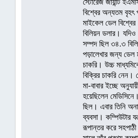
স্টোরেজ জায়ান্ট ইএ
বিশ্বের অন্যতম বৃহৎ 
মাইকেল ডেল বিশ্বের 
বিলিয়ন ডলার। যদিও ফ
সম্পদ ছিল ৩৪.৩ বি
পড়ালেখার জন্য ডেল ম
চাকরি। উচ্চ মাধ্যমি
বিক্রির চাকরি নেন
মা-বাবার ইচ্ছে অনুযায়
হয়েছিলেন মেডিসিনে।
ছিল। এবার তিনি অনান
ব্যবসা। কম্পিউটার যন
রূপান্তর করে সহপাঠ