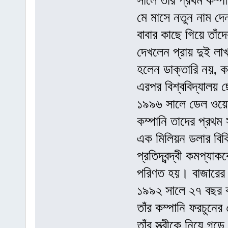
সালে তাঁর প্রথম কম্
মে মাসে নতুন নাম দ
বাবার কাছে গিয়ে তাঁদ
দেখলেন প্রায় দুই লা
হলেন ডাক্তারি নয়, ক
এরপর বিশ্ববিদ্যালয়
১৯৯৬ সালে ডেল ওয়েবে
কম্পানি তাদের প্রথম
এক মিলিয়ন ডলার বিক
প্রতিদ্বন্দ্বী কমপ্য
পরিণত হয়। বাজারের
১৯৯২ সালে ২৭ বছর ব
তাঁর কম্পানি ফরচুনে
তাঁর স্ত্রীকে নিয়ে গ