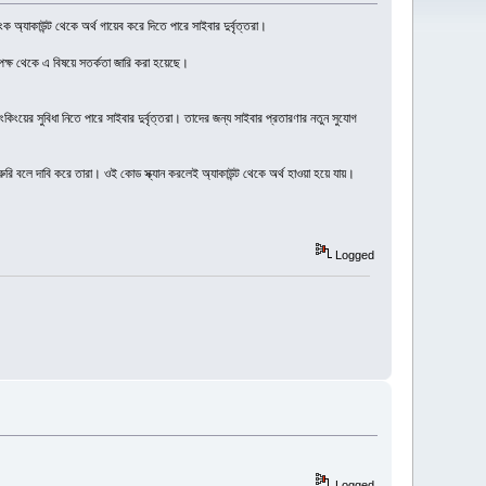
ক অ্যাকাউন্ট থেকে অর্থ গায়েব করে দিতে পারে সাইবার দুর্বৃত্তরা।
 পক্ষ থেকে এ বিষয়ে সতর্কতা জারি করা হয়েছে।
িংয়ের সুবিধা নিতে পারে সাইবার দুর্বৃত্তরা। তাদের জন্য সাইবার প্রতারণার নতুন সুযোগ
ুরি বলে দাবি করে তারা। ওই কোড স্ক্যান করলেই অ্যাকাউন্ট থেকে অর্থ হাওয়া হয়ে যায়।
Logged
Logged