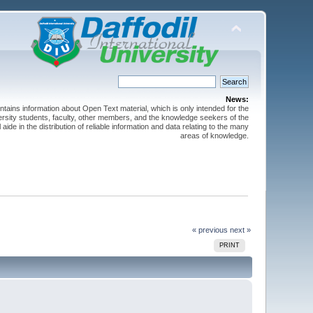
News:
ntains information about Open Text material, which is only intended for the
versity students, faculty, other members, and the knowledge seekers of the
 aide in the distribution of reliable information and data relating to the many
areas of knowledge.
« previous
next »
PRINT