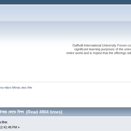
Daffodil International University Forum co
significant learning purposes of the uni
entire world and is hoped that the offerings will
িতের পাঠানো কিউআর কোডে বিপদ
কিউআর কোডে বিপদ (Read 4904 times)
ে বিপদ
12:41:48 PM »