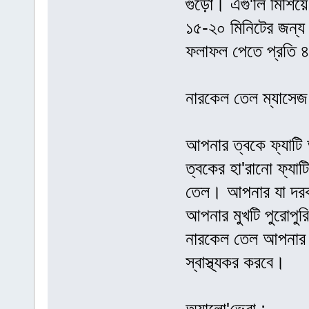
গুঁড়ো। এগু'লি মিশিয
১৫-২০ মিনিটের জন্য র
ফলাফল পেতে প্রতি 
নারকেল তেল ম্যাসেজ
আপনার ত্বকে ফ্যাটি
ত্বকের হা'রানো ফ্যাট
তেল। আপনার যা দরক
আপনার মুখটি পুরোপুরি
নারকেল তেল আপনার 
স্বাস্থ্যকর করবে।