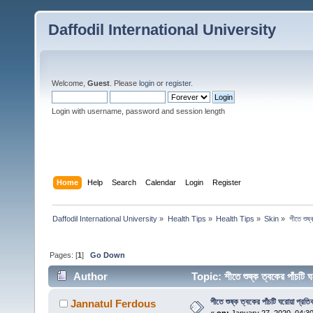
Daffodil International University
Welcome,
Guest
. Please
login
or
register
.
Login with username, password and session length
Home
Help
Search
Calendar
Login
Register
Daffodil International University
»
Health Tips
»
Health Tips
»
Skin
»
শীতে শুষ্
Pages: [
1
]
Go Down
Author
Topic: শীতে শুষ্ক ত্বকের পাঁচট
শীতে শুষ্ক ত্বকের পাঁচটি ঘরোয়া প্রতি
Jannatul Ferdous