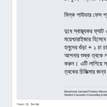
মিল্ক পাউডার ফেস প্
দুধে স্বাস্থ্যকর ফ্য
ময়েশ্চারাইজার হিসেব
হলুদের গুঁড়া + ১ চা 
আপনার শুষ্ক ত্বকে ল
করুন। এটি লাগিয়ে স্
ত্বকের চিকিত্সার জন্
Mosammat Jannatul Ferdous Mazu
Student Counselor (Counseling & Ad
Pages: [
1
]
Go Up