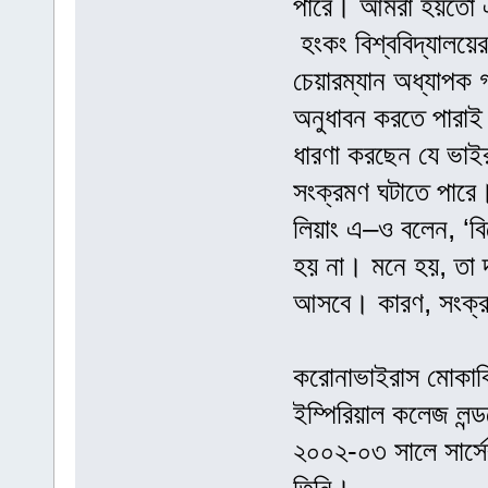
পারে। আমরা হয়তো এই
হংকং বিশ্ববিদ্যালয়ের 
চেয়ারম্যান অধ্যাপক 
অনুধাবন করতে পারাই 
ধারণা করছেন যে ভাইর
সংক্রমণ ঘটাতে পারে
লিয়াং এ–ও বলেন, ‘ব
হয় না। মনে হয়, তা 
আসবে। কারণ, সংক্রম
করোনাভাইরাস মোকাবিলা
ইম্পিরিয়াল কলেজ লন্ড
২০০২-০৩ সালে সার্সের 