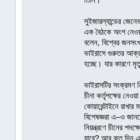
তিনি।
সুইজারল্যান্ডের জেনে
এক বৈঠকে অংশ নেওয়ার
বলেন, বিশ্বের জনসং
ভাইরাসে গুরুতর আক্র
হচ্ছে। যার কারণে মৃ
ভাইরাসটির সংক্রমণ ন
চীনা কর্তৃপক্ষের নেওয়া
কোয়ারেন্টাইনে রাখার
বিশেষজ্ঞরা এ–ও জান
নিয়ন্ত্রণে চীনের পদক
যাবে? আর কত দিন এক