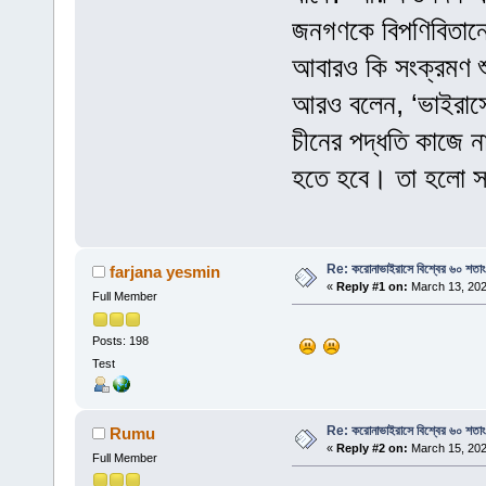
জনগণকে বিপণিবিতানে 
আবারও কি সংক্রমণ শু
আরও বলেন, ‘ভাইরাসে
চীনের পদ্ধতি কাজে 
হতে হবে। তা হলো সম
Re: করোনাভাইরাসে বিশ্বের ৬০ শতা
farjana yesmin
«
Reply #1 on:
March 13, 202
Full Member
Posts: 198
Test
Re: করোনাভাইরাসে বিশ্বের ৬০ শতা
Rumu
«
Reply #2 on:
March 15, 202
Full Member