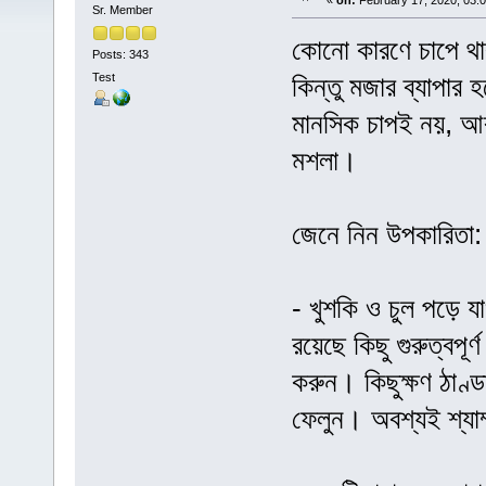
«
on:
February 17, 2020, 03:
Sr. Member
কোনো কারণে চাপে থা
Posts: 343
Test
কিন্তু মজার ব্যাপার 
মানসিক চাপই নয়, আরও
মশলা।
জেনে নিন উপকারিতা:
- খুশকি ও চুল পড়ে য
রয়েছে কিছু গুরুত্বপ
করুন। কিছুক্ষণ ঠাণ্ড
ফেলুন। অবশ্যই শ্যা