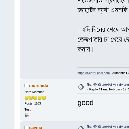
- তেজপাতা প্রদাহের 
জয়েন্টের ব্যথা এমনকি
- যদি দিনের শেষে 
তেজপাতার চা খেয়ে দে
কমায়।
https://SecreLocal.com
- Authentic D
Re: জীবনটা তেজপাতা নয়, হোক তেজ
murshida
«
Reply #1 on:
February 17, 
Hero Member
good
Posts: 1163
Test
Re: জীবনটা তেজপাতা নয়, হোক তেজ
sayma