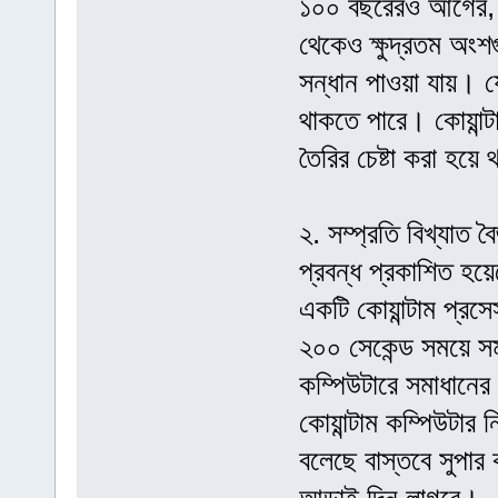
১০০ বছরেরও আগের, পদ
থেকেও ক্ষুদ্রতম অং
সন্ধান পাওয়া যায়। য
থাকতে পারে। কোয়ান্টা
তৈরির চেষ্টা করা হয়ে
২. সম্প্রতি বিখ্যাত 
প্রবন্ধ প্রকাশিত হ
একটি কোয়ান্টাম প্রস
২০০ সেকেন্ড সময়ে সম
কম্পিউটারে সমাধানের
কোয়ান্টাম কম্পিউটার
বলেছে বাস্তবে সুপার