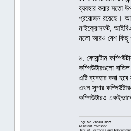
ব্যবহার করার মতো উ
প্রয়োজন রয়েছে। আর
মাইক্রোসফট, আইবিএম
মতো আরও বেশ কিছু প্
৬. কোয়ান্টাম কম্পিউট
কম্পিউটারগুলো বাতি
এটি ব্যবহার করা হবে
এখন সুপার কম্পিউটারগ
কম্পিউটারও একইভাব
Engr. Md. Zahirul Islam
Assistant Professor
Dept. of Electronics and Telecommun