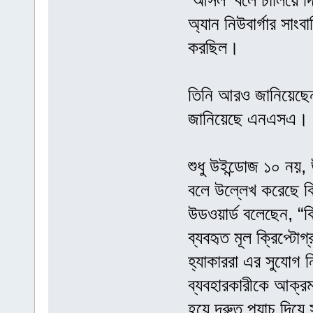
‘আসল’ বলে চালিয়ে দ
অ্যান নিউবার্গার সা
করছিল।
তিনি আরও জানিয়েছেন
জানিয়েছে এনএসএ।
শুধু উইন্ডোজ ১০ নয়,
বলে উল্লেখ করেছে বি
উডওয়ার্ড বলেছেন, “ব
ব্যবহৃত মূল ক্রিপ্ট
হ্যাকাররা এর সুযোগ
ব্যবহারকারীকে আক্র
হয়ে দ্রুত প্যাচ দিয়