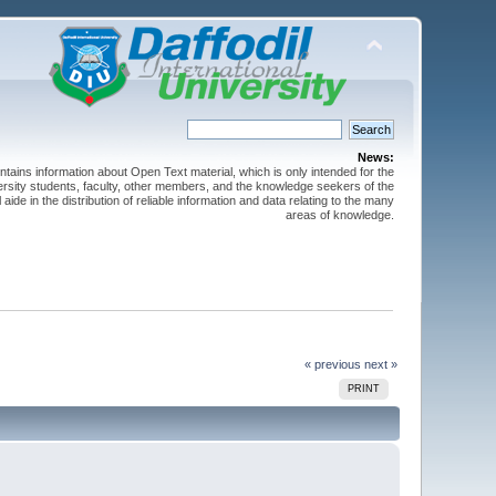
News:
ntains information about Open Text material, which is only intended for the
versity students, faculty, other members, and the knowledge seekers of the
 aide in the distribution of reliable information and data relating to the many
areas of knowledge.
« previous
next »
PRINT