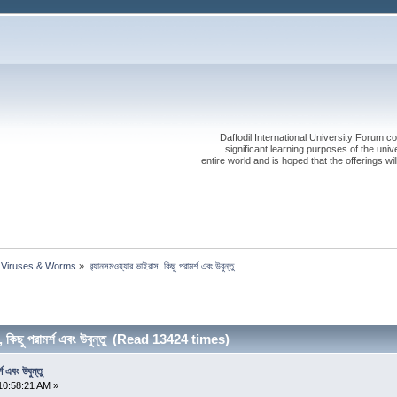
Daffodil International University Forum co
significant learning purposes of the uni
entire world and is hoped that the offerings will
Viruses & Worms
»
র‍্যানসমওয়্যার ভাইরাস, কিছু পরামর্শ এবং উবুন্তু
স, কিছু পরামর্শ এবং উবুন্তু (Read 13424 times)
শ এবং উবুন্তু
10:58:21 AM »