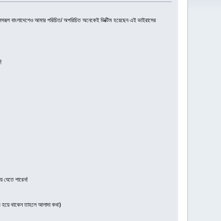
র ফলসরূপ বাংলাদেশেও আমার পরিচিত/ অপরিচিত অনেকেই ভিক্টিম হয়েছেন এই ভাইরাসের
!
ে যেতে পারেন!
ার হয়ে থাকেন তাহলে আলাদা কথা)