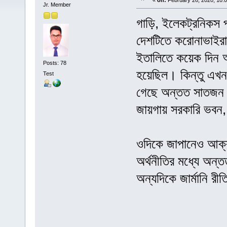
«
on:
February 26, 2020, 10:
Jr. Member
গাড়ি, ইলেকট্রনিকস প
দেশটিতে করোনাভাইরাস
ইতালিতে কয়েক দিন আ
Posts: 78
হয়েছিল। কিন্তু এখন 
Test
গেছে অন্তত সাতজন। 
জায়গায় সরকারি ভবন, 
ওদিকে জাপানেও আক্রা
অর্থনীতির মধ্যে অন্
অন্যদিকে জার্মানি র