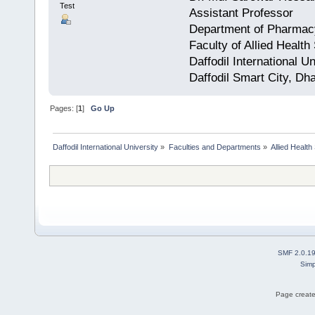
Test
Assistant Professor
Department of Pharmac
Faculty of Allied Health
Daffodil International Un
Daffodil Smart City, Dh
Pages: [
1
]
Go Up
Daffodil International University
»
Faculties and Departments
»
Allied Health
SMF 2.0.1
Simp
Page create