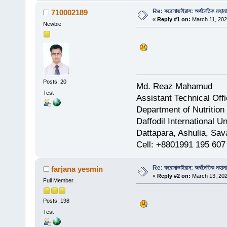
Re: করোনাভাইরাস: অর্থনৈতিক মহামারি
710002189
«
Reply #1 on:
March 11, 202
Newbie
Posts: 20
Md. Reaz Mahamud
Test
Assistant Technical Offi
Department of Nutritio
Daffodil International U
Dattapara, Ashulia, Sa
Cell: +8801991 195 607
Re: করোনাভাইরাস: অর্থনৈতিক মহামারি
farjana yesmin
«
Reply #2 on:
March 13, 202
Full Member
Posts: 198
Test