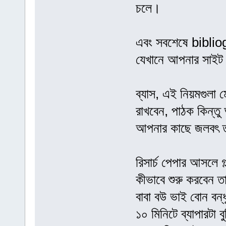
চলে।
এবং সবশেষে bibli
যেখানে আপনার সাইট 
ব্যাস, এই নিয়মগুলা 
রাখবেন, পাঠক কিন্ত
আপনার কাছে জলবৎ ত
রিসার্চ পেপার আসলে 
কীভাবে শুরু করবেন 
বাবা বউ ভাই বোন বন
১০ মিনিটে ব্যাপারটা