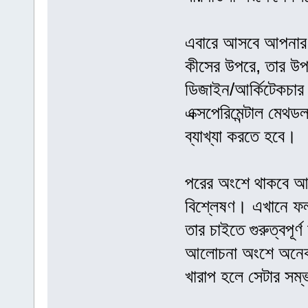
এবারে আসবে আপনার প
কীসের উপরে, তার উপ
ডিজাইন/আর্কিটেকচার
এক্সপেরিমেন্টাল মেথড
ব্যাখ্যা করতে হবে।
পরের অংশে থাকবে আপন
বিশ্লেষণ। এখানে ফলা
তার চাইতে গুরুত্বপূ
আলোচনা অংশে অনেক
খারাপ হলে সেটার সম্ভ