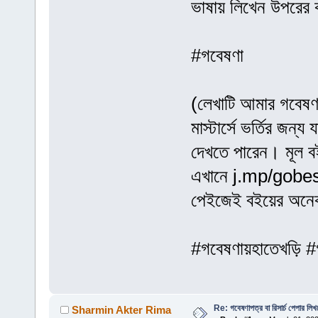
ভাষায় লিখেন উপরের 
#গবেষণা
(লেখাটি আমার গবেষণ
মাস্টার্সে ভর্তির জন
দেখতে পারেন। মূল 
এখানে j.mp/gobesh
পেইজেই বইয়ের অনেক
#গবেষণায়হাতেখড়ি #
Re: গবেষণাপত্র বা রিসার্চ পেপার লি
Sharmin Akter Rima