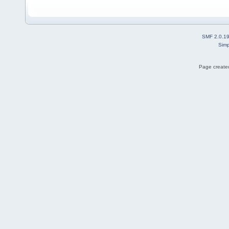
SMF 2.0.1
Simp
Page created