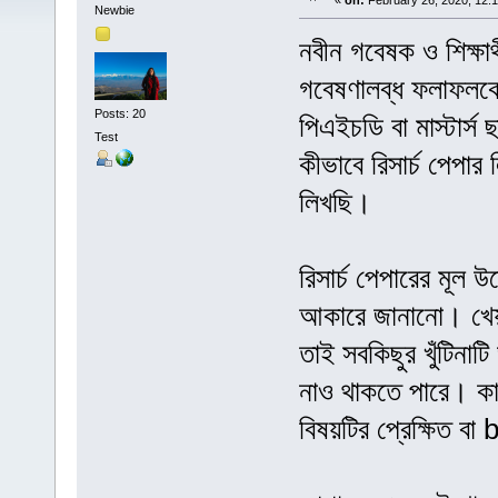
«
on:
February 26, 2020, 12:
Newbie
নবীন গবেষক ও শিক্ষা
গবেষণালব্ধ ফলাফলকে
Posts: 20
পিএইচডি বা মাস্টার্স
Test
কীভাবে রিসার্চ পেপার
লিখছি।
রিসার্চ পেপারের মূল 
আকারে জানানো। খেয়
তাই সবকিছুর খুঁটিনাট
নাও থাকতে পারে। কাজ
বিষয়টির প্রেক্ষিত