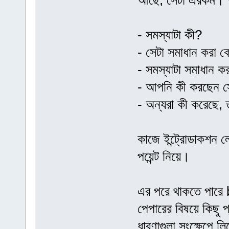
আছে, সেটা এরকম। ভ
- সমস্যাটা কী?
- সেটা সমাধান করা 
- সমস্যাটা সমাধান 
- আপনি কী করছেন সে
- অন্যরা কী করেছে, 
কাজে ইন্ট্রোডাকশন ল
পয়েন্ট নিয়ে।
এর পরে থাকতে পার
পেপারের বিষয়ে কিছু প
ধারণাগুলা সংক্ষেপে 