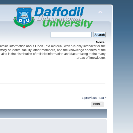
News:
ntains information about Open Text material, which is only intended for the
versity students, faculty, other members, and the knowledge seekers of the
 aide in the distribution of reliable information and data relating to the many
areas of knowledge.
« previous
next »
PRINT