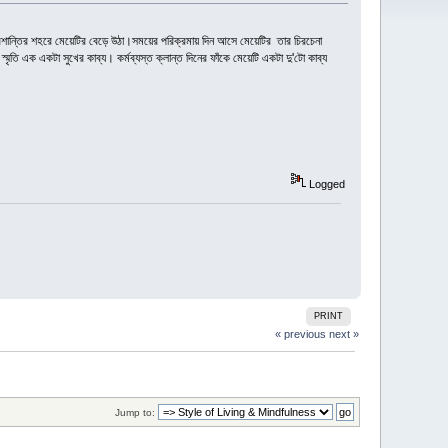
চে প্রশান্তির শহরে মেয়েটির বেড়ে উঠা।সময়ের পরিক্রমায় দিন আসে মেয়েটির তার চিরচেনা
স্মৃতি এক একটা সুখের কাব্য। কর্মব্যস্ত ক্লান্ত দিনের ফাঁকে মেয়েটি একটা দু'টো কাব্য
Logged
PRINT
« previous
next »
Jump to: