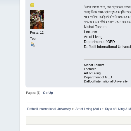
"ভালো থেকো মেলা, লাল ছেলেবেলা, ভাল
পাহাড় টিলায় ঘেরা ছোট্ট সবুজ এক বৃষ্টির 
শহর পেরিয়ে কনক্রিটের তৈরি অচেনা এক যাদু
পড়ে আর তার ঠোঁটের কোণে খেলে যায় এক
Nishat Tasnim
Lecturer
Posts: 12
Art of Living
Test
Department of GED
Daffodil International Universi
Nishat Tasnim
Lecturer
Art of Living
Department of GED
Daffodil International University
Pages: [
1
]
Go Up
Daffodil International University
»
Art of Living (AoL)
»
Style of Living & 