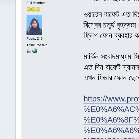
«
on:
March 04, 2020, 01:35:
Full Member
ওয়ারেন বাফেট এত দিনে
বিশ্বের চতুর্থ বৃহত্
ফ্লিপ ফোন ব্যবহার
Posts: 246
Think Positive
মার্কিন সংবাদমাধ্যম 
এত দিন বাফেট স্যাম
এখন ফিচার ফোন ছে
https://www.
%E0%A6%AC
%E0%A6%8F%
%E0%A6%A6%