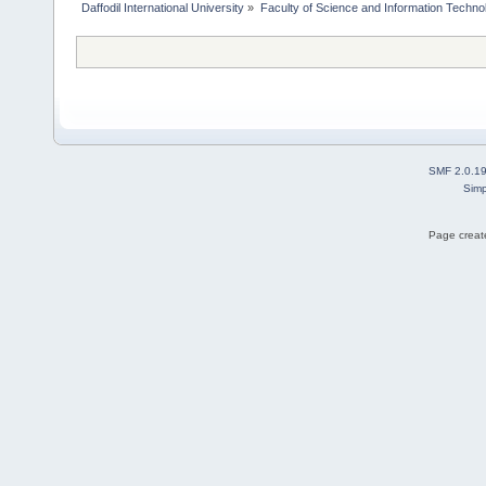
Daffodil International University
»
Faculty of Science and Information Techno
SMF 2.0.1
Simp
Page create