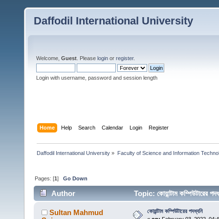
Daffodil International University
Welcome,
Guest
. Please
login
or
register
.
Login with username, password and session length
Home
Help
Search
Calendar
Login
Register
Daffodil International University
»
Faculty of Science and Information Techno
Pages: [
1
]
Go Down
Author
Topic: কোয়ান্টাম কম্পিউটারের 
কোয়ান্টাম কম্পিউটারের পদধ্বনি
Sultan Mahmud