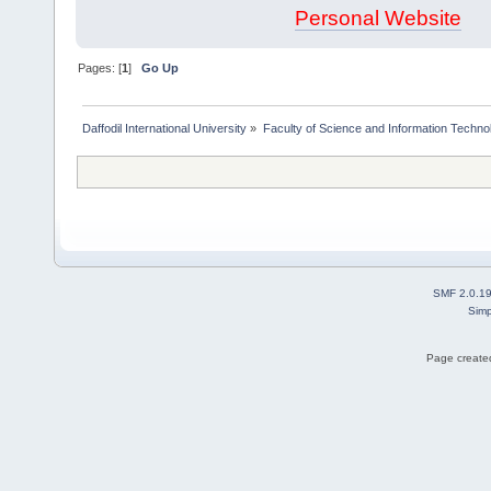
Personal Website
Pages: [
1
]
Go Up
Daffodil International University
»
Faculty of Science and Information Techno
SMF 2.0.1
Simp
Page created