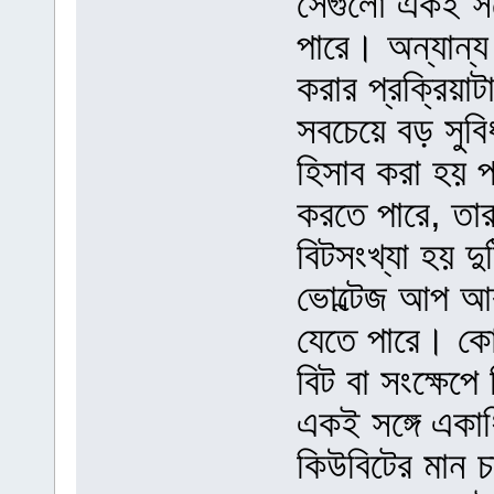
সেগুলো একই সঙ
পারে। অন্যান্য
করার প্রক্রিয়া
সবচেয়ে বড় সুবিধ
হিসাব করা হয় প
করতে পারে, তা
বিটসংখ্যা হয় 
ভোল্টেজ আপ আর
যেতে পারে। কোয়া
বিট বা সংক্ষেপ
একই সঙ্গে একাধ
কিউবিটের মান 