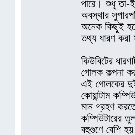
পারে। শুধু তা-
অবস্থার সুপার
অনেক কিছুই হত
তথ্য ধারণ করা
কিউবিটের ধারণা
গোলক কল্পনা করু
এই গোলকের দুই
কোয়ান্টাম কম্প
মান গ্রহণ করতে
কম্পিউটারের তু
বহুগুণে বেশি 