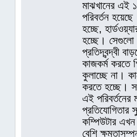
মাঝখানের এই ১
পরিবর্তন হয়েছে
হচ্ছে, হার্ডওয়্য
হচ্ছে। সেগুলো 
প্রতিদ্বন্দ্বী 
কাজকর্ম করতে গ
কুলাচ্ছে না। ক
করতে হচ্ছে। সব
এই পরিবর্তনের 
প্রতিযোগিতার স
কম্পিউটার এখ
বেশি ক্ষমতাসম্