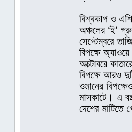
বিশ্বকাপ ও এশি
অঞ্চলের ‘ই’ গ্
সেপ্টেম্বরে তা
বিপক্ষে অ্যাওয়
অক্টোবরে কাতার
বিপক্ষে আরও দু
ওমানের বিপক্ষে
মাসকাটে। এ বছ
দেশের মাটিতে 