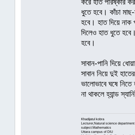
করে হাত পরিষ্কার ক
ধুতে হবে। কাঁচা মাছ
হবে। হাত দিয়ে নাক প
দিলেও হাত ধুতে হবে।
হবে।
সাবান-পানি দিয়ে ধো
সাবান নিয়ে দুই হাতে
ভালোভাবে ঘষে নিতে হ
না থাকলে হ্যান্ড স্যা
Khadijatul kobra
Lecturer,Natural science department
subject:Mathematics
Uttara campus of DIU