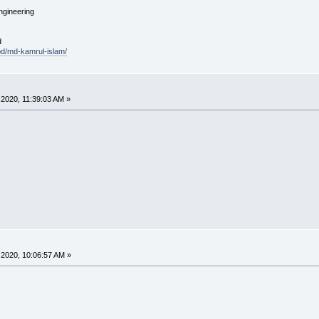
ngineering
d
.bd/md-kamrul-islam/
2020, 11:39:03 AM »
2020, 10:06:57 AM »