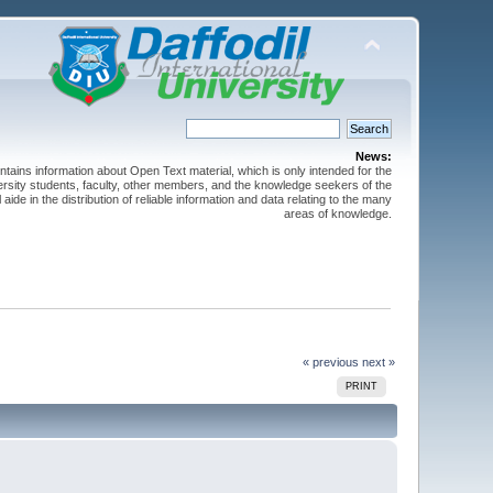
News:
ntains information about Open Text material, which is only intended for the
versity students, faculty, other members, and the knowledge seekers of the
 aide in the distribution of reliable information and data relating to the many
areas of knowledge.
« previous
next »
PRINT