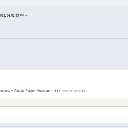
021, 09:01:33 PM »
Sections
»
Faculty Forum
(Moderator:
mir
) »
বারবার হাত ধোবেন কেন