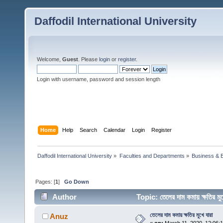
Daffodil International University
Welcome,
Guest
. Please
login
or
register
.
Login with username, password and session length
Home
Help
Search
Calendar
Login
Register
Daffodil International University
»
Faculties and Departments
»
Business & 
Pages: [
1
]
Go Down
Author
Topic: তেলের দাম কমায় ক্ষতির 
তেলের দাম কমায় ক্ষতির মুখে যারা
Anuz