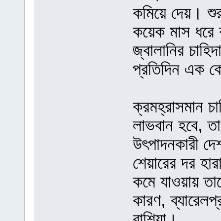
কমিয়ে দেয়। শুর
কয়েক মাস ধরে ক
জ্বালানির চাহি
প্রতিদিন এক কো
ক্রমহ্রাসমান চ
লাভবান হবে, ত
উৎপাদনকারী দে
শেয়ারের দর হার
কমে যাওয়ায় তা
কারণ, ব্যারেলপ
রাশিয়া।