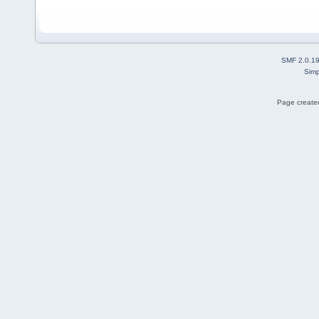
SMF 2.0.1
Simp
Page created