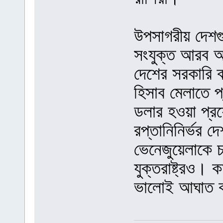
উপসাগরীয় দেশগ
সংযুক্ত আরব আ
দেশের সরকারি 
হিসাব মেলাতে প
ডলার হওয়া প্র
রপ্তানিনির্ভর 
ভেনেজুয়েলাকে চ
যুক্তরাষ্ট্রও।
ভালোই আঘাত 