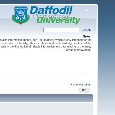
News:
ntains information about Open Text material, which is only intended for the
versity students, faculty, other members, and the knowledge seekers of the
 aide in the distribution of reliable information and data relating to the many
areas of knowledge.
« previous
next »
PRINT