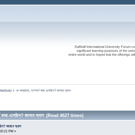
Daffodil International University Forum co
significant learning purposes of the uni
entire world and is hoped that the offerings will
Mahbub
) »
কে আক্রান্ত, সংস্পর্শে কারা এসেছিল? জানাবে অ্যাপ
্শে কারা এসেছিল? জানাবে অ্যাপ (Read 4627 times)
ছিল? জানাবে অ্যাপ
00:21 PM »