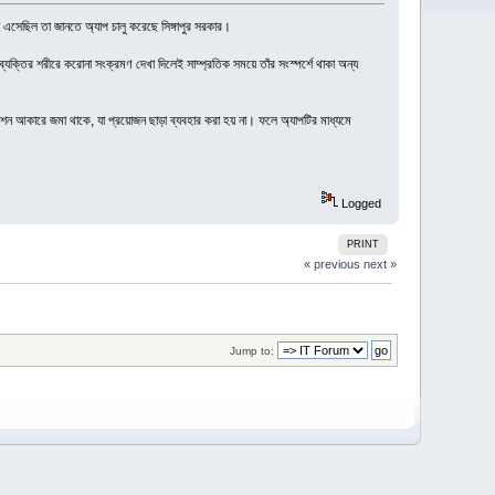
 এসেছিল তা জানতে অ্যাপ চালু করেছে সিঙ্গাপুর সরকার।
্যক্তির শরীরে করোনা সংক্রমণ দেখা দিলেই সাম্প্রতিক সময়ে তাঁর সংস্পর্শে থাকা অন্য
পশন আকারে জমা থাকে, যা প্রয়োজন ছাড়া ব্যবহার করা হয় না। ফলে অ্যাপটির মাধ্যমে
Logged
PRINT
« previous
next »
Jump to: