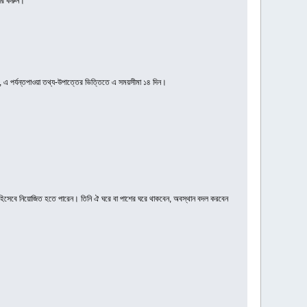
কার করুন।
 এ পর্যন্তপাওয়া তথ্য-উপাত্তের ভিত্তিতে এ সময়সীমা ১৪ দিন।
যাকারী হিসেবে নিয়োজিত হতে পারেন। তিনি ঐ ঘরে বা পাশের ঘরে থাকবেন, অবস্থান বদল করবেন