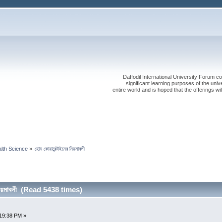
Daffodil International University Forum co
significant learning purposes of the uni
entire world and is hoped that the offerings will
alth Science
»
হোম কোয়ারেন্টাইনের নিয়মাবলী
 নিয়মাবলী (Read 5438 times)
19:38 PM »