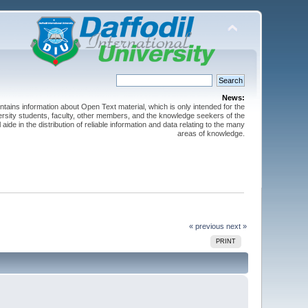
News:
ntains information about Open Text material, which is only intended for the
versity students, faculty, other members, and the knowledge seekers of the
 aide in the distribution of reliable information and data relating to the many
areas of knowledge.
« previous
next »
PRINT