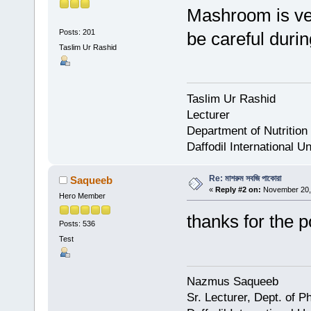
Mashroom is ve
Posts: 201
be careful durin
Taslim Ur Rashid
Taslim Ur Rashid
Lecturer
Department of Nutrition
Daffodil International Un
Re: মাশরুম সবজি পাকোরা
Saqueeb
«
Reply #2 on:
November 20, 
Hero Member
thanks for the p
Posts: 536
Test
Nazmus Saqueeb
Sr. Lecturer, Dept. of 