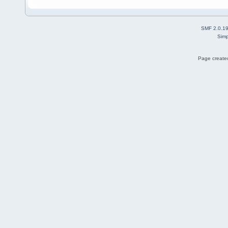
SMF 2.0.1
Simp
Page created