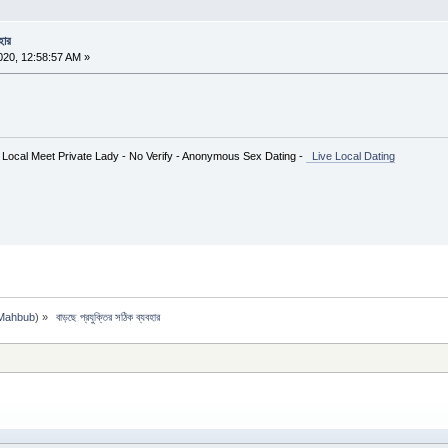
হার
20, 12:58:57 AM »
 Local Meet Private Lady - No Verify - Anonymous Sex Dating -
Live Local Dating
Mahbub
) »
 বাড়ছে প্রযুক্তির সঠিক ব্যবহার