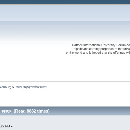
Daffodil International University Forum co
significant learning purposes of the uni
entire world and is hoped that the offerings will
Mahbub
) »
 বাড়ছে প্রযুক্তির সঠিক ব্যবহার
িক ব্যবহার (Read 8882 times)
7:27 PM »