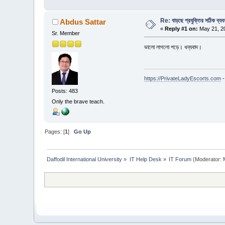
Re: বাড়ছে প্রযুক্তির সঠিক ব্যব
Abdus Sattar
«
Reply #1 on:
May 21, 20
Sr. Member
ভালো লাগলো পড়ে। ধন্যবাদ।
https://PrivateLadyEscorts.com
-
Posts: 483
Only the brave teach.
Pages: [
1
]
Go Up
Daffodil International University
»
IT Help Desk
»
IT Forum
(Moderator: