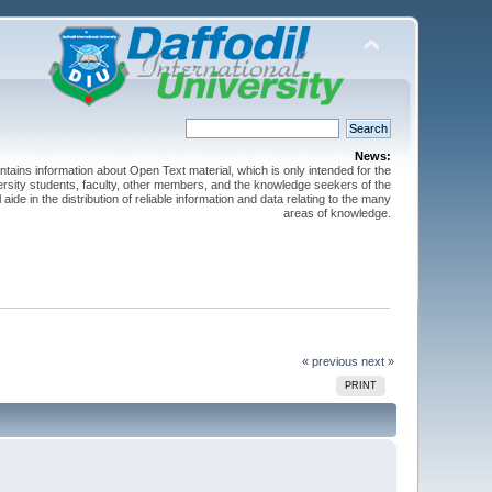
News:
ntains information about Open Text material, which is only intended for the
versity students, faculty, other members, and the knowledge seekers of the
 aide in the distribution of reliable information and data relating to the many
areas of knowledge.
« previous
next »
PRINT