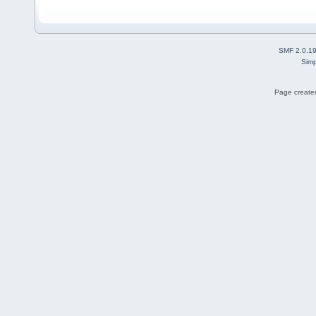
SMF 2.0.1
Simp
Page created