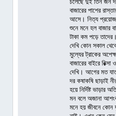
চলেছে দুই তিন জন দর
বাজারের পাশের রাস্তা
আসে। নিত্য প্রয়োজন
শুনে মনে হল বাজার 
টাকা কম পড়ে তাদের।
দেখি কোন সকাল থেকে 
মুল্যের ট্রাকের অপেক্
বাজারের বাইরে রিক্সা 
দেখি। আগের মত যাত্র
দর কষাকষি ছাড়াই নী
হয়ে নির্দিষ্ট ভাড়ার
মন বলে অজানা আশংকা
মনে হয় জীবনে কোন যুদ