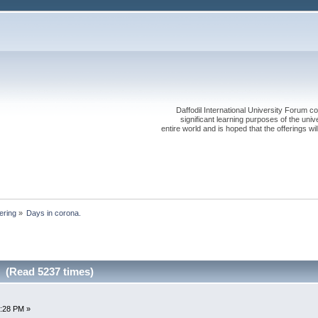
Daffodil International University Forum co
significant learning purposes of the uni
entire world and is hoped that the offerings will
ering
»
Days in corona.
. (Read 5237 times)
9:28 PM »