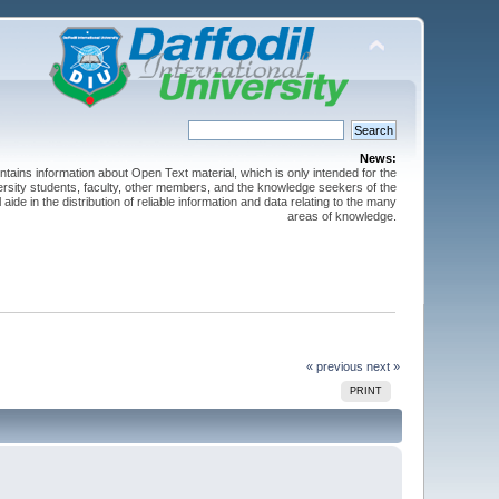
News:
ntains information about Open Text material, which is only intended for the
versity students, faculty, other members, and the knowledge seekers of the
 aide in the distribution of reliable information and data relating to the many
areas of knowledge.
« previous
next »
PRINT