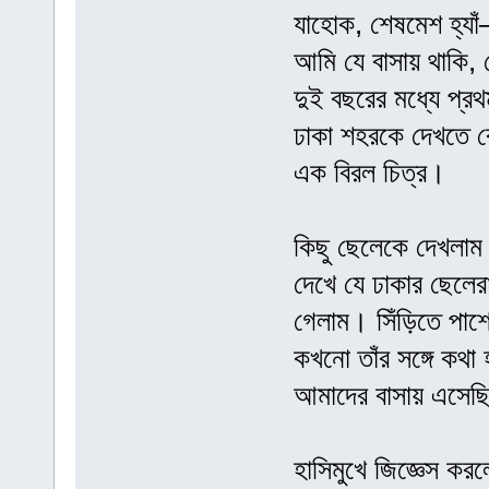
যাহোক, শেষমেশ হ্যা
আমি যে বাসায় থাকি, 
দুই বছরের মধ্যে প্
ঢাকা শহরকে দেখতে 
এক বিরল চিত্র।
কিছু ছেলেকে দেখলাম
দেখে যে ঢাকার ছেলের
গেলাম। সিঁড়িতে পাশে
কখনো তাঁর সঙ্গে কথা
আমাদের বাসায় এসেছ
হাসিমুখে জিজ্ঞেস করল