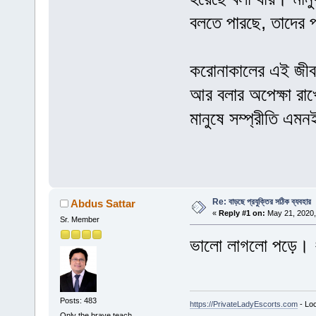
বলতে পারছে, তাদের 
করোনাকালের এই জীবন
আর বলার অপেক্ষা রা
মানুষে সম্প্রীতি এম
Re: বাড়ছে প্রযুক্তির সঠিক ব্যবহার
Abdus Sattar
«
Reply #1 on:
May 21, 2020,
Sr. Member
ভালো লাগলো পড়ে। 
Posts: 483
https://PrivateLadyEscorts.com
- Loc
Only the brave teach.