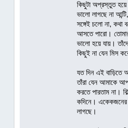
কিছুটা অপ্রস্তুত হয়
ভালো লাগছে না আন্টি
সঙ্গেই চলো না, কথা
আসতে পারো। তোমার 
ভালো হয়ে যায়। তা
কিছুই না যেন মিস ক
যত দিন এই বাড়িতে আ
তাঁরা যেন আমাকে আপন
করতে পারতাম না। বিল
কদিনে। একেকজনের এ
লাগছে।