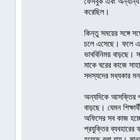
ফেসবুক এবং অন্যান্য 
করেছিল।
কিন্তু সময়ের সঙ্গে 
চলে এসেছে। ফলে এগুল
ভাববিনিময় বাড়ছে। 
মাকে ঘরের কাজে সাহা
সদস্যদের মধ্যকার মনস্
অন্যদিকে আসক্তির পরি
বাড়ছে। যেমন শিক্ষার্
অফিসের সব কাজ হচ্
প্রযুক্তির ব্যবহার
হয়েছে বলা যায়। মান