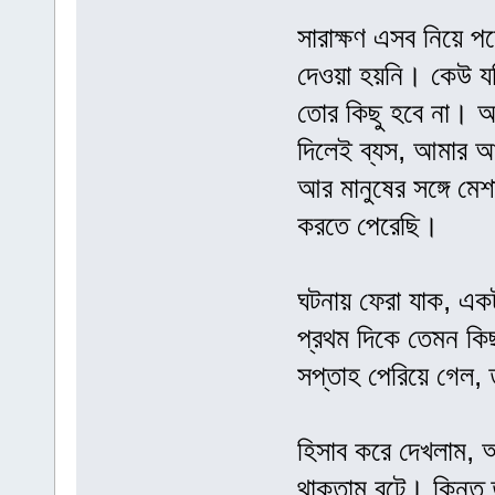
সারাক্ষণ এসব নিয়ে
দেওয়া হয়নি। কেউ য
তোর কিছু হবে না। 
দিলেই ব্যস, আমার আর
আর মানুষের সঙ্গে মে
করতে পেরেছি।
ঘটনায় ফেরা যাক, এক
প্রথম দিকে তেমন কিছ
সপ্তাহ পেরিয়ে গেল
হিসাব করে দেখলাম, আ
থাকতাম বটে। কিন্তু 