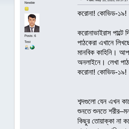
«
on:
May 18, 2020, 09:57:27
Newbie
করোনা! কোভিড-১৯!
করোনাভাইরাস পাল্টে 
Posts: 6
পাঠকেরা এখানে লিখছে
Test
মানবিক কাহিনি। আপ
অনলাইনে। লেখা প
করোনা! কোভিড-১৯!
শব্দগুলো যেন এখন ক
শুনতে শুনতে শরীর–
কিছুর তোয়াক্কা না