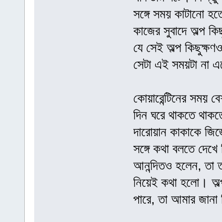
সঙ্গে সময় কাটানো হ
কাজের সুবাদে অল্প কি
যে সেই অল্প কিছুক্ষ
সেটা এই সময়টা না এ
কোয়ারেন্টিনের সময় 
দিন ঘরে থাকতে থাকত
দারোয়ান কাকাকে জিজ
সঙ্গে কথা বলতে দেখে ত
আনন্দিতও হলেন, তা ত
নিয়েই কথা হলো। অল
পারে, তা আমার জানা