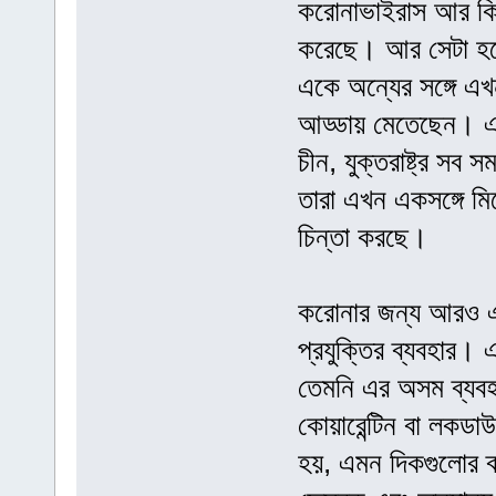
করোনাভাইরাস আর ক
করেছে। আর সেটা হলো
একে অন্যের সঙ্গে এখন
আড্ডায় মেতেছেন। এর
চীন, যুক্তরাষ্ট্র সব
তারা এখন একসঙ্গে মি
চিন্তা করছে।
করোনার জন্য আরও এ
প্রযুক্তির ব্যবহার।
তেমনি এর অসম ব্যবহা
কোয়ারেন্টিন বা লকডা
হয়, এমন দিকগুলোর 