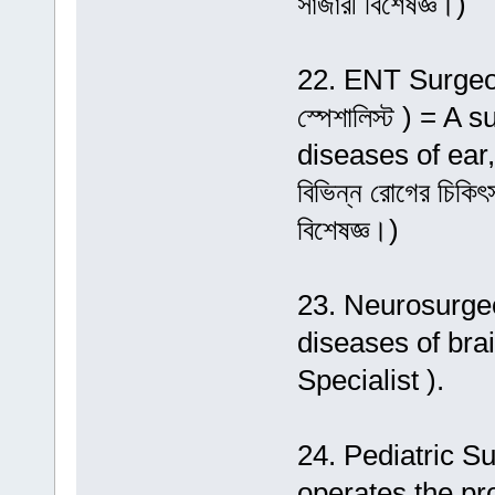
সার্জারী বিশেষজ্ঞ।)
22. ENT Surgeon/
স্পেশালিস্ট ) = 
diseases of ear, 
বিভিন্ন রোগের চিকি
বিশেষজ্ঞ।)
23. Neurosurgeo
diseases of bra
Specialist ).
24. Pediatric Sur
operates the probl