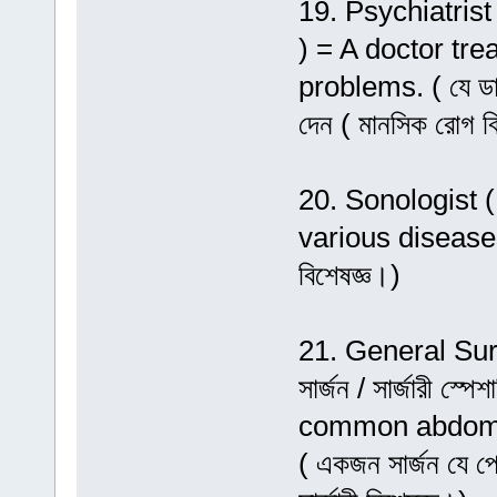
19. Psychiatrist /
) = A doctor tr
problems. ( যে ডাক্
দেন ( মানসিক রোগ বি
20. Sonologist 
various diseases
বিশেষজ্ঞ।)
21. General Surg
সার্জন / সার্জারী 
common abdomin
( একজন সার্জন যে প