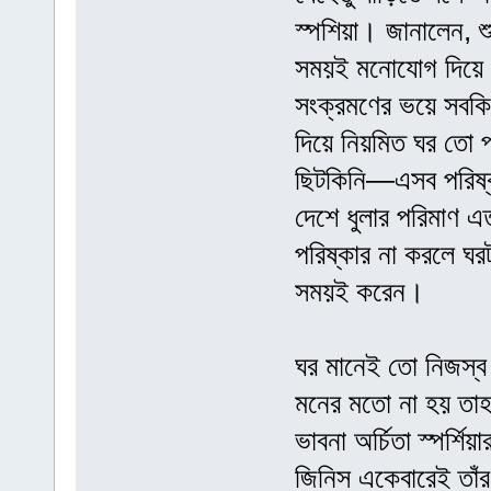
স্পশিয়া। জানালেন, শু
সময়ই মনোযোগ দিয়ে
সংক্রমণের ভয়ে সবকি
দিয়ে নিয়মিত ঘর তো প
ছিটকিনি—এসব পরিষ্ক
দেশে ধুলার পরিমাণ 
পরিষ্কার না করলে ঘর
সময়ই করেন।
ঘর মানেই তো নিজস্ব
মনের মতো না হয় ত
ভাবনা অর্চিতা স্পর্
জিনিস একেবারেই তাঁর