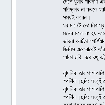
দেশে ধুলার পরিমাণ 
পরিষ্কার না করলে ঘর
সময়ই করেন।
ঘর মানেই তো নিজস্ব
মনের মতো না হয় ত
ভাবনা অর্চিতা স্পর্
জিনিস একেবারেই তাঁর
আঁকা ছবি, ঘরে শুধু এ
নান্দনিক তার পাশাপাশ
স্পর্শিয়া।ছবি: সংগৃহী
নান্দনিক তার পাশাপাশ
স্পর্শিয়া।ছবি: সংগৃহী