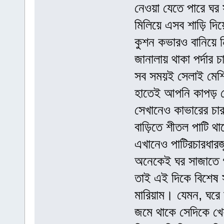
নেওয়া যেতে পারে ঘর 
মিলিয়ে এসব শাড়ি দিয়ে
কুশন কভারও বানিয়ে ন
জানালায় থাকা পর্দার
সব সময়ই সেলাই মেশি
হাতেই আপনি কাপড় জে
সেখানেও কাভারের চ
বাড়িতে শীতল পাটি থ
এখানেও পাটিরচারধারজ
অনেকেই ঘর সাজাতে গ
তাই এই দিকে বিশেষ স
মারিয়াম। যেমন, ঘরে 
জমে থাকে সেদিকে খেয়