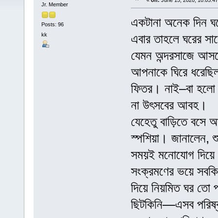
«
on:
June 15, 2020, 10:05:4
Jr. Member
একটানা অনেক দিন ঘ
Posts: 96
kk
এবার তাহলে ঘরের সা
যেমন অন্দরসাজে আসব
আপনাকে ঘিরে ধরেছি
ফিতর। নাই–বা হলো এ
না উৎসবের আবহ।
যেহেতু বাড়িতে বসে আ
স্পশিয়া। জানালেন, শু
সময়ই মনোযোগ দিয়ে
সংক্রমণের ভয়ে সবকি
দিয়ে নিয়মিত ঘর তো প
ছিটকিনি—এসব পরিষ্ক