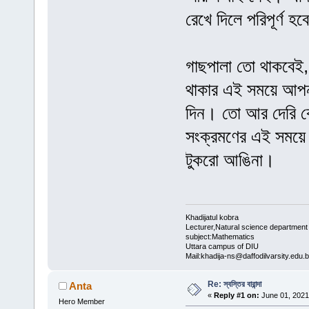
রেখে দিলে পরিপূর্ণ হবে
গাছপালা তো থাকবেই, ত
থাকার এই সময়ে আপনা
দিন। তো আর দেরি 
সংক্রমণের এই সময়ে ঘর
টুকরো আঙিনা।
Khadijatul kobra
Lecturer,Natural science department
subject:Mathematics
Uttara campus of DIU
Mail:khadija-ns@daffodilvarsity.edu.
Re: স্বস্তির বারান্দা
Anta
«
Reply #1 on:
June 01, 2021
Hero Member