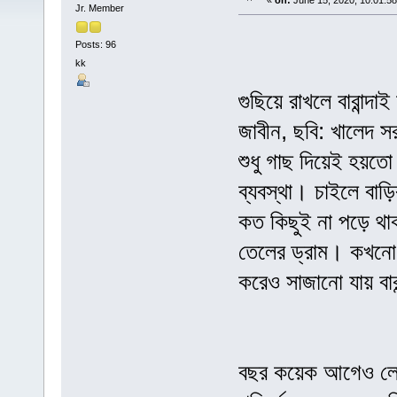
«
on:
June 15, 2020, 10:01:5
Jr. Member
Posts: 96
kk
গুছিয়ে রাখলে বারান্দ
জাবীন, ছবি: খালেদ স
শুধু গাছ দিয়েই হয়তো
ব্যবস্থা। চাইলে বাড়
কত কিছুই না পড়ে থা
তেলের ড্রাম। কখনো
করেও সাজানো যায় বারা
বছর কয়েক আগেও লেটা