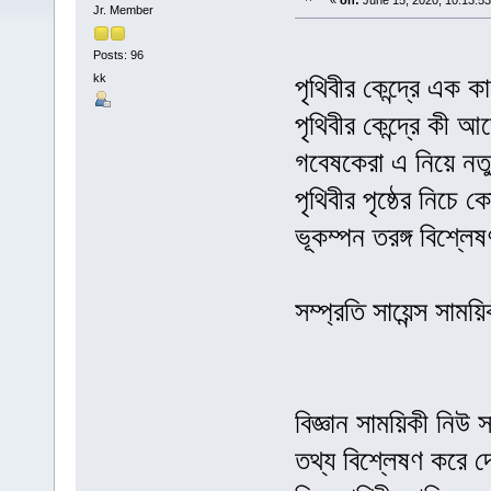
«
on:
June 15, 2020, 10:13:5
Jr. Member
Posts: 96
kk
পৃথিবীর কেন্দ্রে এক
পৃথিবীর কেন্দ্রে কী
গবেষকেরা এ নিয়ে নত
পৃথিবীর পৃষ্ঠের নিচে
ভূকম্পন তরঙ্গ বিশ্ল
সম্প্রতি সায়েন্স সা
বিজ্ঞান সাময়িকী নিউ স
তথ্য বিশ্লেষণ করে দে