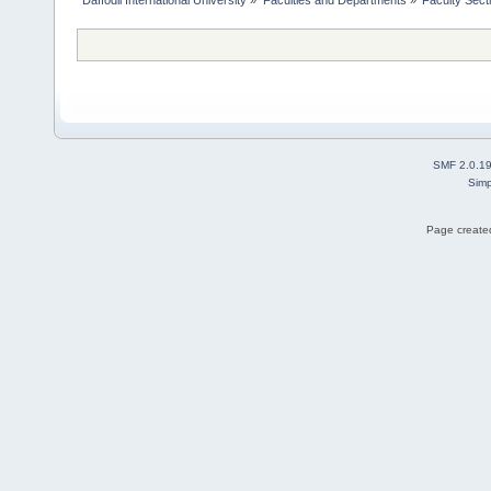
SMF 2.0.1
Simp
Page created