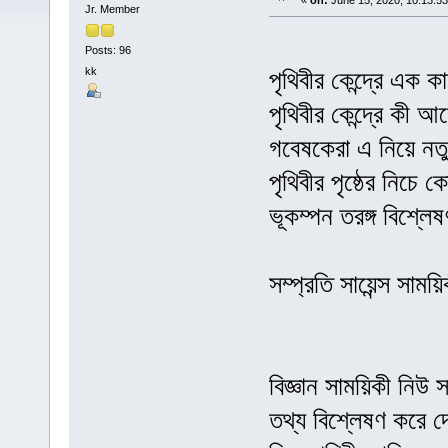
«
on:
June 15, 2020, 10:13:5
Jr. Member
Posts: 96
kk
পৃথিবীর কেন্দ্রে এক
পৃথিবীর কেন্দ্রে কী
গবেষকেরা এ নিয়ে নত
পৃথিবীর পৃষ্ঠের নিচে
ভূকম্পন তরঙ্গ বিশ্ল
সম্প্রতি সায়েন্স সা
বিজ্ঞান সাময়িকী নিউ স
তথ্য বিশ্লেষণ করে দে