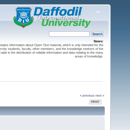
News:
ntains information about Open Text material, which is only intended for the
versity students, faculty, other members, and the knowledge seekers of the
 aide in the distribution of reliable information and data relating to the many
areas of knowledge.
« previous
next »
PRINT