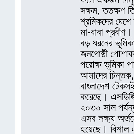
সক্ষম, ততক্ষণ ত
শ্রমিকদের দেশে 
মা-বাবা প্রবীণ।
বড় ধরনের ভূমিক
জনগোষ্ঠী পোশাক 
পরোক্ষ ভূমিকা প
আমাদের চিন্তক, ন
বাংলাদেশ টেকসই
করেছে। এসডিজি
২০৩০ সাল পর্যন্
এসব লক্ষ্য অর্জ
হয়েছে। বিশাল এ 