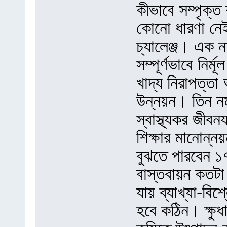
কীভাবে সম্পৃক্ত
কোনো ধারণা নে
চ্যালেঞ্জ। এক নম্
সম্পূর্ণভাবে নির্
খাদ্য নিরাপত্তা 
উন্নয়ন। তিন নম্
স্বাস্থ্যকর জীবন
শিক্ষার মানোন্ন
বুঝতে পারবেন ১৭ট
বাস্তবায়ন কতটা দ
যায় ব্যাখ্যা-বিশ্
হবে কঠিন। ক্ষুধা-