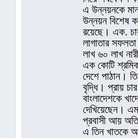
এ উন্নয়নকে মান
উন্নয়ন বিশেষ কর
রয়েছে। এক. চা
লাগাতার সফলতা।
লাখ ৬০ লাখ নারী
এক কোটি শ্রমিক
দেশে পাঠান। তি
বৃদ্ধি। প্রায় চ
বাংলাদেশকে খাদ্য
দেখিয়েছেন। এমড
প্রবাসী আয় অতি 
এ তিন খাতকে আমরা