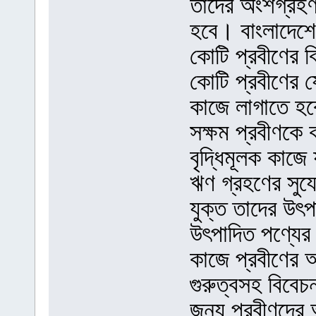
তাদের অংশগ্রহণ
হবে। বাংলাদেশে
কোটি প্রবীণের 
কোটি প্রবীণের য
কাজে লাগাতে হবে।
সক্ষম প্রবীণকে
বৃদ্ধিমূলক কাজে
ঋণ গ্রহণের সুয
যুক্ত তাদের উ
উৎপাদিত পণ্যের 
কাজে প্রবীণের অ
গুরুত্বসহ বিবেচ
জন্য প্রবীণদের 