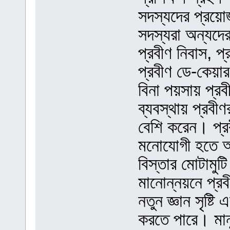
সদস্যদের প্রয়ো
সদস্যরা অন্যদের
প্রবীণ নিবাস, প্
প্রবীণ ডে-কেয়ার
বিনা পয়সায় প্র
ব্যবস্থায় প্রবী
বেশি করেন। প্র
মনোযোগী হতে অন
বিস্তার মোটামুট
মানোন্নয়নে প্র
নতুন জ্ঞান সৃষ্টি
করতে পারে। মানুষ