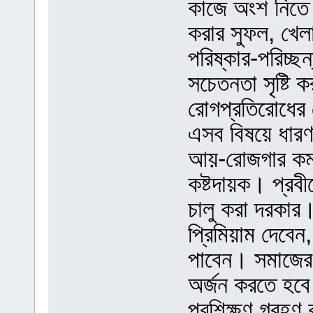
কাজে অংশ নিতে 
করার সুফল, খেলাধ
পরিষ্কার-পরিচ্ছ
সচেতনতা সৃষ্টি 
রোগপ্রতিরোধের 
এসব বিষয়ে ধারণ
আয়-রোজগার কম হ
কষ্টদায়ক। প্রবীণে
চালু করা দরকার। 
প্রিমিয়াম দেবেন
পাবেন। সমাজের স
অর্জন করতে হবে।
প্রশিক্ষণ গ্রহণ