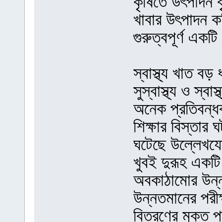
কৃষিতে উৎপাদন বৃদ
খাবার উৎপাদন কঠ
গুরুত্বপূর্ণ একট
স্বাস্থ্য খাত ব
সুস্বাস্থ্য ও স্
অনেক প্রতিবন্
শিক্ষার বিস্তার 
ঘটেছে উল্লেখযোগ
খুবই দুরূহ একট
অবকাঠামোর উন্ন
উন্নতমানের পরীক্ষ
বিতরণের মুক্ত 