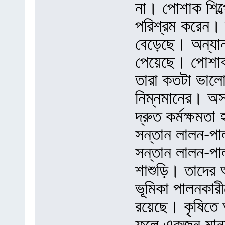
না। পোশাক শিল্প
পরিশ্রম করেন। ত
বেড়েছে। অন্যান্
পেয়েছে। পোশাক 
তারা কতটা ভাল
নিম্নমানের। অস্
দ্রুত কর্মক্ষম
সন্তান লালন-পাল
সন্তান লালন-পাল
শাশুড়ি। তাদের 
ভূমিকা পালনকারী
রয়েছে। কৃষিতে 
ফলে একজন মানুষ