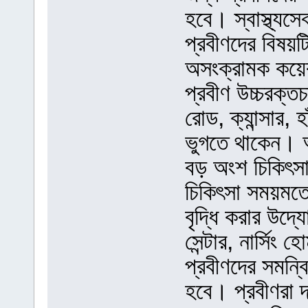
হবে। স্বাস্থ্যসেব
প্রবীণদের বিষয়ট
অসংক্রামক কয়েক
প্রবীণ উচ্চরক্ত
রোড, ক্যান্সার, হ
ভুগতে থাকেন। আ
বড় অংশ চিকিৎসা
চিকিৎসা সময়মতো 
বৃদ্ধি করার উদ্য
সেন্টার, নার্সিং
প্রবীণদের সমন্ব
হবে। প্রবীণরা দ