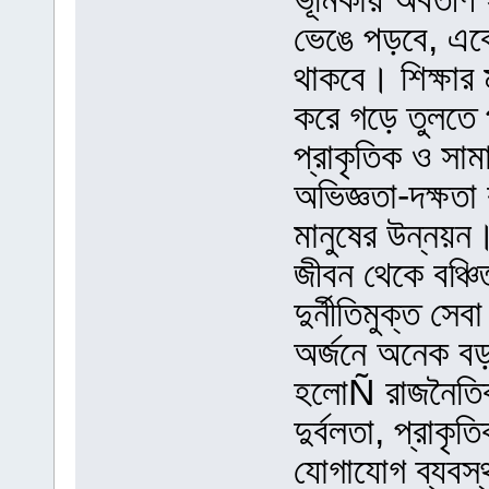
ভেঙে পড়বে, একে 
থাকবে। শিক্ষার 
করে গড়ে তুলতে 
প্রাকৃতিক ও সাম
অভিজ্ঞতা-দক্ষত
মানুষের উন্নয়
জীবন থেকে বঞ্চি
দুর্নীতিমুক্ত স
অর্জনে অনেক বড়
হলোÑ রাজনৈতিক 
দুর্বলতা, প্রাকৃত
যোগাযোগ ব্যবস্থা দ