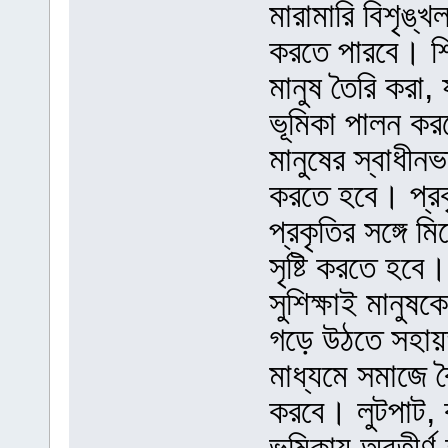
মারামারি বিশৃঙ্
করতে পারবে। শিক
মানুষ তৈরি করা, য
ভূমিকা পালন কর
মানুষের স্বাধীনভ
করতে হবে। প্রকৃ
প্রকৃতির সঙ্গে 
সৃষ্টি করতে হবে।
সুশিক্ষাই মানুষ
গড়ে উঠতে সহায়তা
মাধ্যমে সমাজে বৈ
করবে। লুটপাট, ক
ভূমিকায় অবতীর্ণ