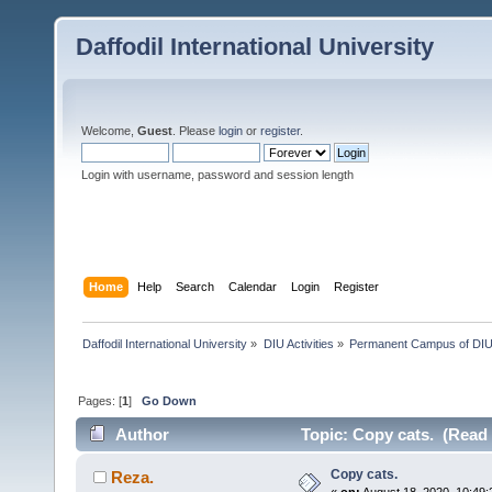
Daffodil International University
Welcome,
Guest
. Please
login
or
register
.
Login with username, password and session length
Home
Help
Search
Calendar
Login
Register
Daffodil International University
»
DIU Activities
»
Permanent Campus of DI
Pages: [
1
]
Go Down
Author
Topic: Copy cats. (Read 
Copy cats.
Reza.