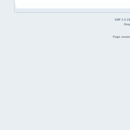
SMF 2.0.1
Simp
Page created