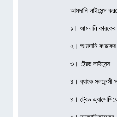
আমদানি লাইসেন্স কর
১। আমদানি কারকের 
২। আমদানি কারকের 
৩। ট্রেড লাইসেন্স
৪। ব্যাংক সলভেন্সী সা
৪। ট্রেড এ্যাসোসিয়