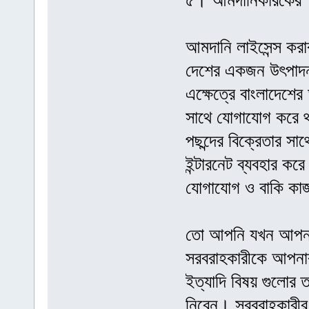
৫। আমদানিকারকের T
আমদানি লাইসেন্স কর
দেশের একজন উৎপাদন
এক্ষেত্রে বাংলাদেশ
সাথে যোগাযোগ করে
পছন্দের বিক্রেতার স
ইন্টারনেট ব্যবহার কর
যোগাযোগ ও বাকি কা
তো আপনি যখন আপনার
সরবরাহকারীকে আপনার
ইত্যাদি বিষয় গুলোর 
নিবেন। সরবরাহকারীর