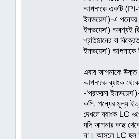
আপনাকে একটি (PI-‘প
ইনভয়েস’)-এ পন্যের 
ইনভয়েস’) অবশ্যই বিক
প্রতিষ্ঠানের বা বিক্
ইনভয়েস’) আপনাকে 
এবার আপনাকে উক্ত 
আপনাকে ব্যাংক থে
-‘প্রফরমা ইনভয়েস’)-
কপি, পন্যের মূল্য ই
দেখলে ব্যাংক LC ওপ
যদি আপনার কাছ থেক
না। আসলে LC হল সরব