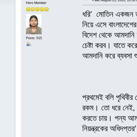
«
on:
August 23, 2020, 10:50:
Hero Member
ধরি’ মোতিন একজন তর
নিয়ে এসে বাংলাদেশের
বিদেশ থেকে আমদান
Posts: 515
চেষ্টা করব। যাতে ক
আমদানি করে ব্যবসা 
প্রথমেই বলি পৃথিবীর
রকম। তো ধরে নেই, ম
করতে চায়। পন্য আমদ
নিয়ন্ত্রকের অধিদপ্ত