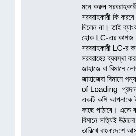
মনে করুন সরবরাহকারী
সরবরাহকারী কি করবে
দিলেন না। তাই ব্যাং
হোক LC-এর কাগজ এব
সরবরাহকারী LC-র ক
সরবরাহের ব্যবস্থা ক
জাহাজে বা বিমানে 
জাহাজেবা বিমানে পন্
of Loading প্রদান
একটি কপি আপনাকে ই
কাছে পাঠাবে। এতে ক
বিমানে সত্যিই উঠা
তারিখে বাংলাদেশে আ