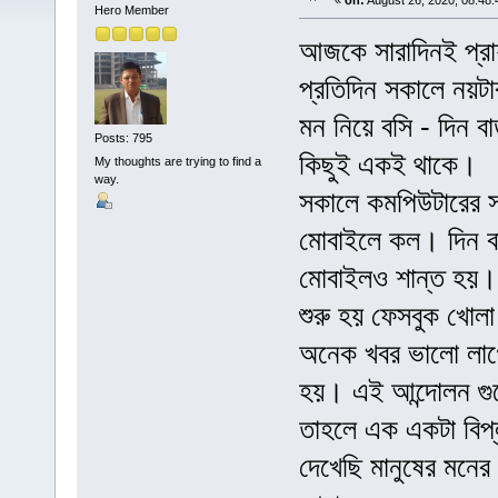
«
on:
August 26, 2020, 08:48:
Hero Member
আজকে সারাদিনই প্রা
প্রতিদিন সকালে নয়টা
মন নিয়ে বসি - দিন ব
Posts: 795
কিছুই একই থাকে।
My thoughts are trying to find a
way.
সকালে কমপিউটারের স
মোবাইলে কল। দিন বা
মোবাইলও শান্ত হয়।
শুরু হয় ফেসবুক খোলা
অনেক খবর ভালো লাগ
হয়। এই আন্দোলন গুল
তাহলে এক একটা বিপ্
দেখেছি মানুষের মনে