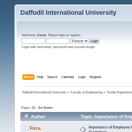
Daffodil International University
Welcome,
Guest
. Please
login
or
register
.
Login with username, password and session length
Home
Help
Search
Calendar
Login
Register
Daffodil International University
»
Faculty of Engineering
»
Textile Engineeri
Pages: [
1
]
Go Down
Author
Topic: Importance of Emp
Importance of Employee f
Reza.