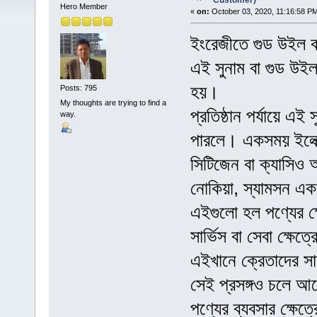
Customer)
Hero Member
«
on:
October 03, 2020, 11:16:58 P
ইংরেজীতে গুড উইল ব
এই সুনাম বা গুড উইল শব
হয়।
Posts: 795
My thoughts are trying to find a
প্রতিষ্ঠান পর্যায়ে এ
way.
পারলে। একসময় ইলেক্ট
সিটিজেন বা ক্যাসিও 
নোকিয়া, স্যামসন একচ
এইগুলো হল পণ্যের ক্
সার্ভিস বা সেবা ক্ষ
এইখানে ক্রেতাদের সাথ
সেই প্রসঙ্গও চলে 
পণ্যের ব্যবসার ক্ষেত্