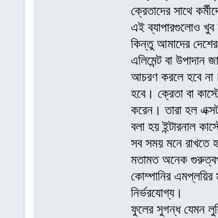
ক্রেতাদের সাথে কর্মীদ
এই ব্যাপারগুলোও খু
কিন্তু আমাদের দেশের ব
এলিমেন্ট বা উপাদান 
আচরণ করলে হবে না। 
হবে। ক্রেতা বা কাস্
করেন। তারা হল এক্সট
বলা হয় ইন্টারনাল কাস
সব সময় মনে রাখতে হবে
মতামত অনেক গুরুত্বপূ
কোম্পানির এমপ্লয়ির
নির্ভরযোগ্য।
ফুলের সুগন্ধ যেমন লু