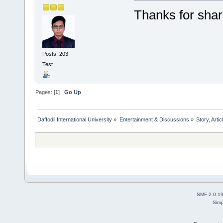
Thanks for shar
Posts: 203
Test
Pages: [
1
]
Go Up
Daffodil International University
»
Entertainment & Discussions
»
Story, Artic
SMF 2.0.1
Simp