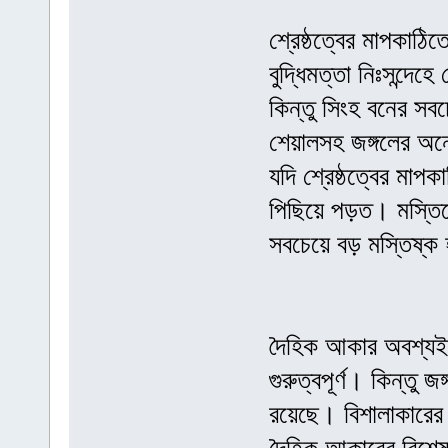
শ্রেষ্ঠত্বের মাপকাঠি
বুদ্ধিমত্তা নিঃসন্দেহ
কিন্তু সিংহ বনের সবচেয়
শেয়ালসহ জঙ্গলের অনেক
যদি শ্রেষ্ঠত্বের মাপ
পিছিয়ে পড়ত। মস্তি
সবচেয়ে বড় মস্তিষ্ক
দৈহিক আকার অবশ্যই জ
গুরুত্বপূর্ণ। কিন্তু 
রয়েছে। বিশালাকারের 