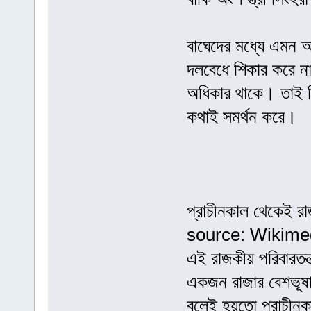
বাঘেদের মধ্যে এমন অ
দলবেধে শিকার করে না
অধিকার থাকে। তাই সিং
কথাই সমর্থন করে।
প্রাচীনকাল থেকেই রাজ
source: Wikim
এই রাজকীয় পরিবারতন্
একজন রাজার বেশভূষা 
বলেই হয়তো প্রাচীনকা