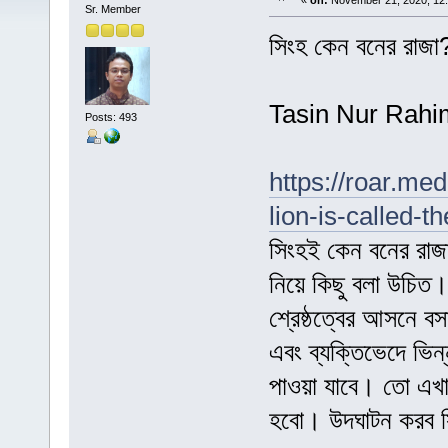
«
on:
November 21, 2020, 12
Sr. Member
সিংহ কেন বনের রাজা
Tasin Nur Rahi
Posts: 493
https://roar.me
lion-is-called-t
সিংহই কেন বনের রাজা
নিয়ে কিছু বলা উচিত
শ্রেষ্ঠত্বের আসনে বসা
এবং ব্যক্তিভেদে ভিন
পাওয়া যাবে। তো এখা
হবো। উদঘাটন করব সি