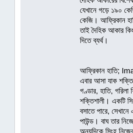
দৈহিক আকারের বিশেষ
যেখানে গড়ে ১৯০ কে
কেজি। আফ্রিকান হা
তাই দৈহিক আকার কিংব
দিতে ব্যর্থ।
আফ্রিকান হাতি; I
এবার আসা যাক শক্তিম
গণ্ডার, হাতি, গরিলা 
শক্তিশালী। একটি সিংহ
বসাতে পারে, সেখানে এ
পাউন্ড। বাঘ তার নিজ
অন্যদিকে সিংহ নিজের