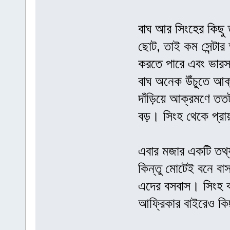
বাঘ আর সিংহের কিছু 
ছোট, তাই কম সেন্টার 
করতে পারে এবং ভারসা
বাঘ অনেক উঁচুতে আক
দাঁড়িয়ে আক্রমণে ত
বড়। সিংহ থেকে প্রা
এবার মজার একটি তথ্য
কিন্তু মোটেই বনে বা
এদের বসবাস। সিংহ 
আফ্রিকার বাইরেও কিছ