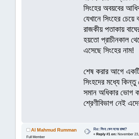
সিংহের অবয়বের আধি
যেখানে সিংহের চেয়ে 
রাজকীয় পতাকায় বাঘ
হয়তো প্রাচীনকাল থেকে
এসেছে সিংহের নাম!
শেষ করার আগে একটি ব
সিংহদের মধ্যে কিন্
সমান অধিকার ভোগ কর
শ্রেণীবিভাগ নেই এদে
Re: সিংহ কেন বনের রাজা?
Al Mahmud Rumman
«
Reply #1 on:
November 23, 
Full Member