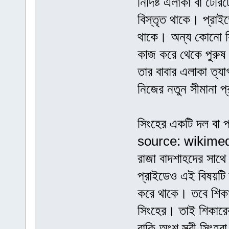
নির্দিষ্ট এলাকা বা টে
বিস্তৃত থাকে। প্রাইড
থাকে। অন্য কোনো সিং
কাজ করে থেকে পুরুষ স
তার বাবার এলাকা ত্য
নিজের নতুন সীমানা প
সিংহের একটি দল ব
source: wikim
রাজা বাদশাহদের সাথ
প্রাইডেও এই বিষয়টি 
করে থাকে। তবে শিকার
সিংহের। তাই শিকারে
বাকি অংশ স্ত্রী সিংহ