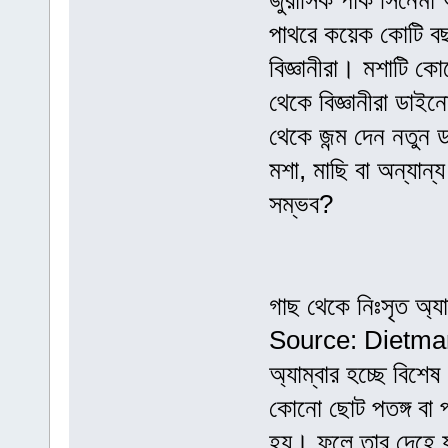
জুরাসিক পার্ক সিনেম
পাথরে কয়েক কোটি বছ
বিজ্ঞানীরা। মশাটি
থেকে বিজ্ঞানীরা ড
থেকে জন্ম দেন নতুন
মশা, মাছি বা অন্যান
সম্ভব?
গাছ থেকে নিঃসৃত অ্
Source: Dietma
অ্যাম্বার হচ্ছে বিশ
কোনো ছোট পতঙ্গ বা 
হয়। ফলে তার দেহে য