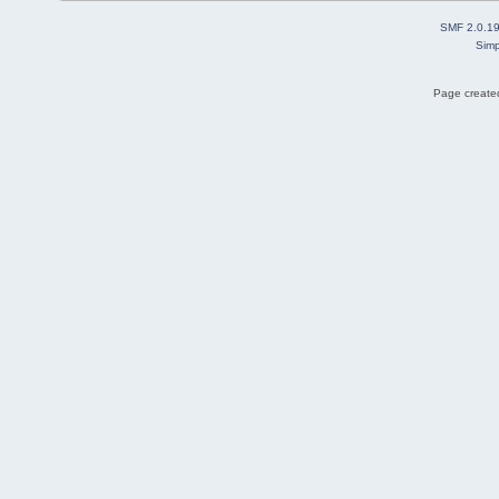
SMF 2.0.1
Simp
Page created