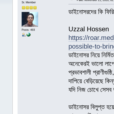
«
on:
November 21, 2020, 02
Sr. Member
ডাইনোসরদের কি ফির
Uzzal Hossen
Posts: 493
https://roar.med
possible-to-bri
ডাইনোসর নিয়ে নির্ম
অনেকেরই ভালো লাগ
প্রভাবশালী প্রাণীগুষ
দাপিয়ে বেড়িয়েছে কি
যদি নিজ চোখে সেসব 
ডাইনোসর বিলুপ্ত হ