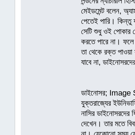
লন্ডনের ন্যাচারাল হিস্
মেইডমেন্ট বলেন, অ্যা
পেতেই পারি। কিন্তু 
সেটি শুধু ওই পোকার 
করতে পারে না। ফলে অ
তা থেকে রক্ত পাওয়া
যাবে না, ডাইনোসরদে
ডাইনোসর; Image 
যুক্তরাজ্যের ইউনিভার্
নাসির ডাইনোসরদের ফ
দেখেন। তার মতে বিবর
না। যেকোনো সময় যেক