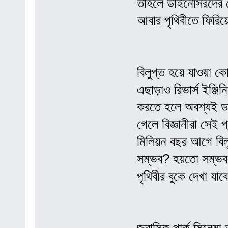
তাহলে ডাইনোসরদের 
আবার পৃথিবীতে ফিরিয়
বিলুপ্ত হয়ে যাওয়া ক
এছাড়াও রিভার্স ইঞ্জি
করতে হলে অবশ্যই ডা
গেলে বিজ্ঞানীরা সেই
মিলিয়ন বছর আগে বি
সম্ভব? হয়তো সম্ভব
পৃথিবীর বুকে দেখা 