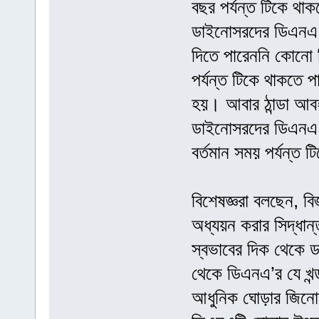
বছর পর্যন্ত টিকে থ
ডাইনোসরদের ডিএনএ ক
দিতে পারেননি কোনো ব
পর্যন্ত টিকে থাকতে 
হয়। আবার ঠান্ডা আব
ডাইনোসরদের ডিএনএ 
বর্তমান সময় পর্যন্ত 
বিশেষজ্ঞরা বলছেন, ব
অধ্যয়ন করার সিদ্ধান্
স্বভাবের দিক থেকে 
থেকে ডিএনএ’র যে খন্
আধুনিক ঘোড়ার জিনোম