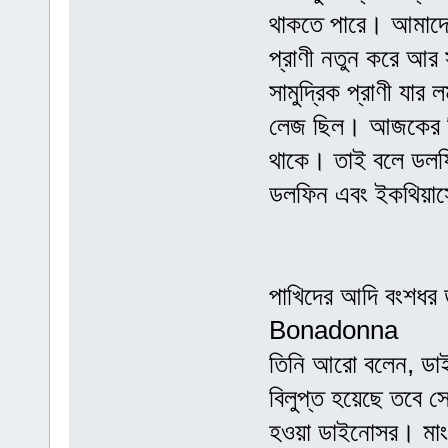
থাকতে পারে। আমাদের
প্রাণী নতুন করে আর
সামুদ্রিক প্রাণী যার 
লেজ ছিল। আজকের দ
থাকে। তাই বলে ডলফ
ডলফিন এবং ইকথিয়াসো
পাখিদের আদি বংশ
Bonadonna
তিনি আরো বলেন, ড
বিলুপ্ত হয়েছে তবে স
হওয়া ডাইনোসর। মাংশ