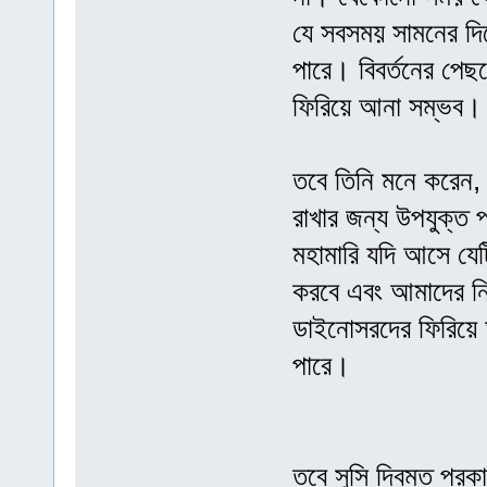
যে সবসময় সামনের দ
পারে। বিবর্তনের পে
ফিরিয়ে আনা সম্ভব।
তবে তিনি মনে করেন,
রাখার জন্য উপযুক্ত
মহামারি যদি আসে যে
করবে এবং আমাদের নিয়
ডাইনোসরদের ফিরিয়ে 
পারে।
তবে সুসি দ্বিমত প্রক