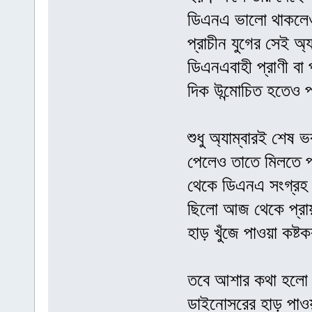
ডিএনএ ভালো থাকলেও 
প্রাচীন যুগের সেই অ
ডিএনএবাহী প্রাণী বা
দিক উন্মোচিত হতেও 
শুধু অ্যাম্বারই শে
পেলেও তাতে মিলতে পা
থেকে ডিএনএ সংগ্রহ
ছিলো আজ থেকে প্রা
হাড় খুঁজে পাওয়া কষ্
তবে আশার কথা হলো বি
ডাইনোসরের হাড় পাওয়