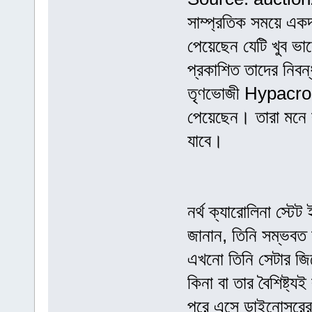
সাম্প্রতিক সময়ে একদ
পেয়েছেন যেটি খুব ভা
প্রকাশিত তাদের নিবন
তৃণভোজী Hypacros
পেয়েছেন। তারা মনে
যাবে।
নর্থ ক্যারোলিনা স্টেট
জানান, তিনি সম্ভবত
এখনো তিনি সেটার জি
কিনা বা তার বৈশিষ্ট
পরে এসে ডাইনোসরের ড