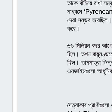
তাকে বাঁচিয়ে রাখা স
মাধ্যমে ‘Pyrenean i
দেয়া সম্ভব হয়েছিল। ক
করে।
৬৬ মিলিয়ন বছর আগে 
ছিল। তখন বায়ুমণ্ডলে 
ছিল। তাপমাত্রা ভিন
এনজাইমগুলো আধুনিক 
দৈত্যাকার প্রাণীগ