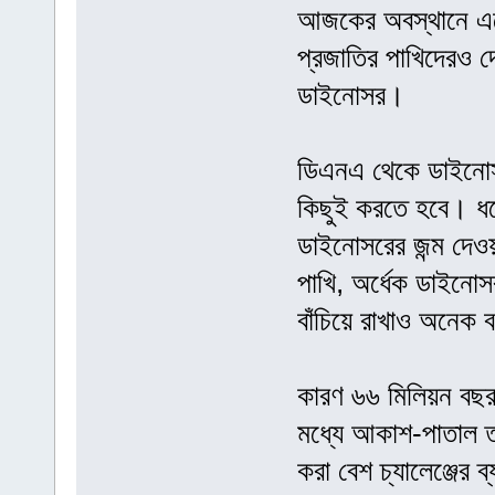
আজকের অবস্থানে এ
প্রজাতির পাখিদেরও দ
ডাইনোসর।
ডিএনএ থেকে ডাইনোসর
কিছুই করতে হবে। ধর
ডাইনোসরের জন্ম দেও
পাখি, অর্ধেক ডাইনো
বাঁচিয়ে রাখাও অনেক ব
কারণ ৬৬ মিলিয়ন বছ
মধ্যে আকাশ-পাতাল 
করা বেশ চ্যালেঞ্জের