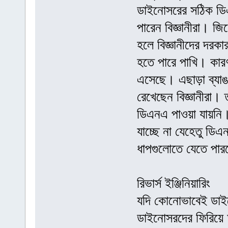
ডাইনোসরের সঠিক ডিএ
পারেন বিজ্ঞানীরা। 
হলে বিজ্ঞানীদের দরক
হতে পারে পাখি। কার
এসেছে। এছাড়া ব্যাঙ
রেখেছেন বিজ্ঞানীরা
ডিএনএ পাওয়া যায়নি। 
যাচ্ছে না যেহেতু ডি
ধাপগুলোতে যেতে পারব
রিভার্স ইঞ্জিনিয়ারিং
যদি কোনোভাবেই ডাই
ডাইনোসরদের ফিরিয়ে 