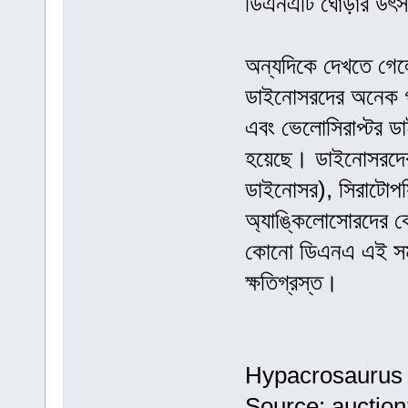
ডিএনএটি ঘোড়ার উৎ
অন্যদিকে দেখতে গেলে
ডাইনোসরদের অনেক গ্র
এবং ভেলোসিরাপ্টর ডা
হয়েছে। ডাইনোসরদের অ
ডাইনোসর), সিরাটোপসি
অ্যাঙ্কিলোসোরদের ক
কোনো ডিএনএ এই সময়ে
ক্ষতিগ্রস্ত।
Hypacrosaurus s
Source: auctio