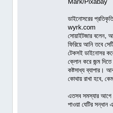
Mark/Pixabay
ডাইনোসরের প্রতিকৃত
wyrk.com
সোয়াইটজার বলেন, আ
ফিরিয়ে আনি তবে সেটি 
টেকসই ডাইনোসর কলো
ক্লোন করে জন্ম দিত
কষ্টসাধ্য ব্যাপার। 
কোথায় রাখা হবে, কেম
এতসব সমস্যার আগে 
পাওয়া যেটির সন্ধান