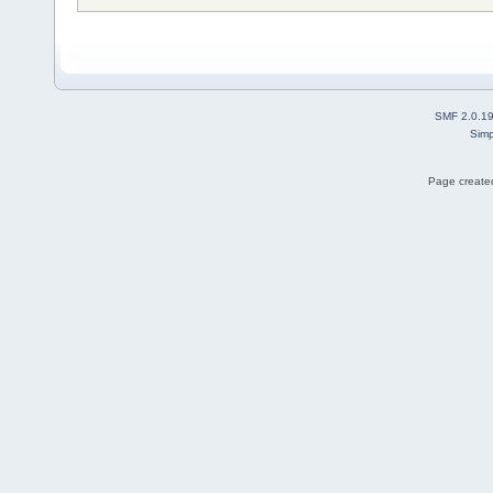
SMF 2.0.1
Simp
Page created