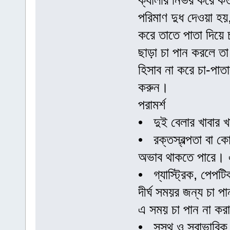
ক্যালরি নির্ভর করে 
পরিমাণ দুধ দেওয়া হয়,
করে তাতে পাতা দিয়ে চ
ছাড়া চা পান করলে ত
হিসাব না করে চা-পাত
করুন।
পরামর্শ
• দুই বেলার খাবার 
• রক্তস্বল্পতা বা ক
অভাব থাকতে পারে। 
• গ্যাস্ট্রিক, পেপট
দীর্ঘ সময়র জন্য চা 
এ সময় চা পান না ক
• সুস্থ ও স্বাভাবিক