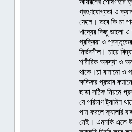
আয়রনের শোষণহার হ্র
গ্রহণযোগ্যতা ও ক্যা
ফেলে। তবে কি চা পান
খাদ্যের কিছু ভালো ও
প্রক্রিয়া ও প্রস্তুত
নির্ভরশীল। চায়ে বিদ্
শারীরিক অবস্থা ও অন্
থাকে।চা বানানো ও পা
ক্ষতিকর প্রভাব কমা
ছাড়া সঠিক নিয়মে প্র
যে পরিমাণ ট্যানিন থ
পান করলে ক্যালরি বা
নেই। এমনকি এতে উপস