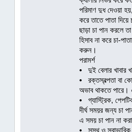
ক্যালরি নির্ভর করে 
পরিমাণ দুধ দেওয়া হয়,
করে তাতে পাতা দিয়ে চ
ছাড়া চা পান করলে ত
হিসাব না করে চা-পাত
করুন।
পরামর্শ
• দুই বেলার খাবার 
• রক্তস্বল্পতা বা ক
অভাব থাকতে পারে। 
• গ্যাস্ট্রিক, পেপট
দীর্ঘ সময়র জন্য চা 
এ সময় চা পান না ক
• সুস্থ ও স্বাভাবিক