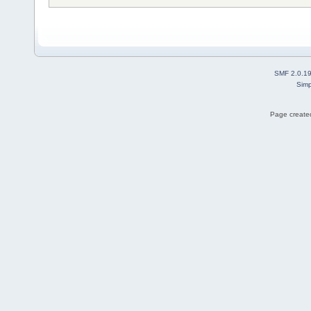
SMF 2.0.1
Simp
Page created