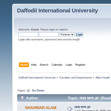
Daffodil International University
Welcome,
Guest
. Please
login
or
register
.
Login with username, password and session length
Home
Help
Search
Calendar
Login
Register
Daffodil International University
»
Faculties and Departments
»
Allied Health
Pages: [
1
]
Go Down
Author
Topic: চায়ের ভালো–মন্দ (Rea
চায়ের ভালো–মন্দ
SHAHRIAR ALAM