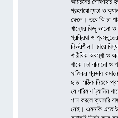
আয়রনের শোষণহার হ্র
গ্রহণযোগ্যতা ও ক্যা
ফেলে। তবে কি চা পান
খাদ্যের কিছু ভালো ও
প্রক্রিয়া ও প্রস্তুত
নির্ভরশীল। চায়ে বিদ্
শারীরিক অবস্থা ও অন্
থাকে।চা বানানো ও পা
ক্ষতিকর প্রভাব কমা
ছাড়া সঠিক নিয়মে প্র
যে পরিমাণ ট্যানিন থ
পান করলে ক্যালরি বা
নেই। এমনকি এতে উপস