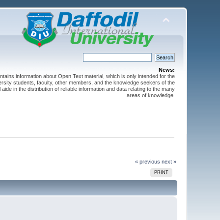
News:
ntains information about Open Text material, which is only intended for the
versity students, faculty, other members, and the knowledge seekers of the
 aide in the distribution of reliable information and data relating to the many
areas of knowledge.
« previous
next »
PRINT