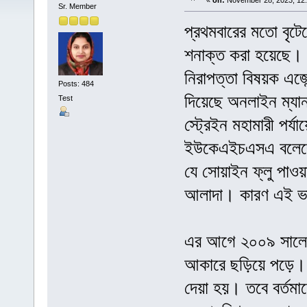
«
on:
November 28, 2023, 12
Sr. Member
প্রথমবারের মতো বৃটে
শনাক্ত করা হয়েছে। এ
নিরাপত্তা বিষয়ক এজ
Posts: 484
দিয়েছে অনলাইন ম্যা
Test
স্ট্রেইন মহামারী পর
ইউকেএইচএসএ বলেছে, 
যে সোয়াইন ফ্লু পাওয়
আলাদা। কারণ এই ভা
এর আগে ২০০৯ সালে ম
আকারে ছড়িয়ে পড়ে। এ
দেয়া হয়। তবে বর্তমান