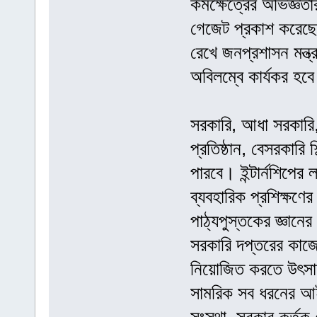
কর্মক্ষেত্রের অভিজ্ঞত
গেজেট প্রকাশ করেছে সর
রেখে জনপ্রশাসন মন্ত্
অবিলম্বে কার্যকর হব
সরকারি, আধা সরকারি, 
প্রতিষ্ঠান, বেসরকারি শ
পারবে। ইন্টার্নশিপের 
ব্যবহারিক প্রশিক্ষণের
পাঠ্যপুস্তকের জ্ঞানের
সরকারি দপ্তরের কাজের
নিয়োজিত করতে উৎসাহ
সামরিক সব ধরনের আইনশ