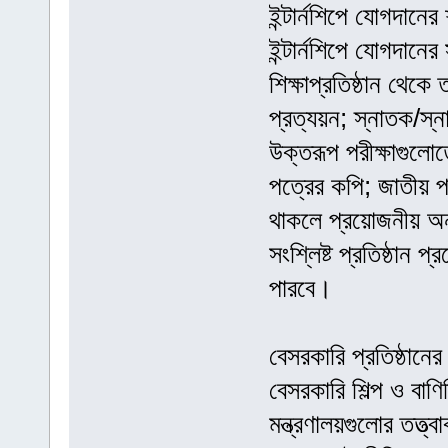
ইন্টার্নশিপে যোগদানের 
ইন্টার্নশিপে যোগদানে
শিক্ষাপ্রতিষ্ঠান থেক
প্রত্যয়ন; স্নাতক/স্
উক্তরূপ পরীক্ষাগুলোতে
পত্রের কপি; জাতীয় 
থাকলে প্রয়োজনীয় অন
সংশ্লিষ্ট প্রতিষ্ঠান 
পারবে।
বেসরকারি প্রতিষ্ঠানের 
বেসরকারি শিল্প ও বাণিজ
মন্ত্রণালয়গুলোর তত্ত্