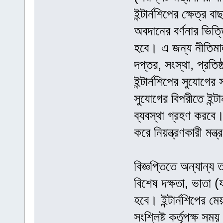
ইন্টার্নশিপের ক্ষেত্র ব
অবদানের বর্ণনার ভিত্
হবে। এ জন্য নীতিমাল
দপ্তর, সংস্থা, প্রতিষ
ইন্টার্নশিপের সুযোগের
সুযোগের বিপরীতে ইন্টা
ব্যবস্থা গ্রহণ করবে। ইন
করে নিয়ন্ত্রণকারী ম
বিজ্ঞপ্তিতে অন্যান্য ত
বিশেষ দক্ষতা, ভাতা (
হবে। ইন্টার্নশিপের মে
সংশ্লিষ্ট কর্তৃপক্ষ সম