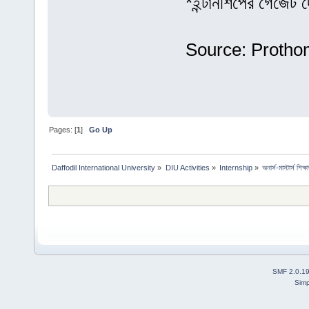
*ইন্টার্নশিপের গেজেট 
Source: Protho
Pages: [
1
]
Go Up
Daffodil International University
»
DIU Activities
»
Internship
»
অনার্স-মাস্টার্স শিক
SMF 2.0.1
Simp