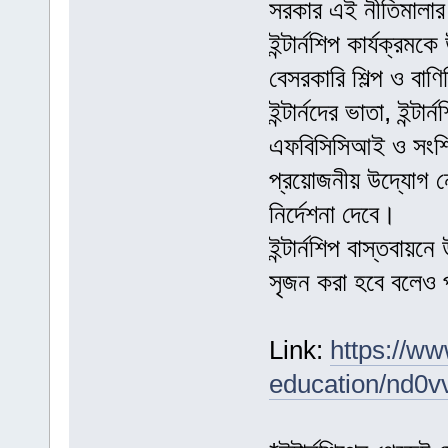
সরকার এই নীতিমালার ম
ইন্টার্নশিপ কার্যক্রম
বেসরকারি শিল্প ও বাণি
ইন্টার্নদের ভাতা, ইন্ট
এফবিসিসিআই ও সংশ্লিষ্
প্রয়োজনীয় উদ্যোগ নেব
নির্দেশনা দেবে।
ইন্টার্নশিপ বাস্তবায়ন
সৃজন করা হবে বলেও প
Link:
https://w
education/nd0v