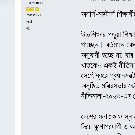
«
on:
December 07, 2023, 02:
Full Member
অনার্স-মাস্টার্স শিক্ষ
Posts: 177
Test
উচ্চশিক্ষায় পড়ুয়া শিক্ষ
পাচ্ছেন। বর্তমানে বে
অনুযায়ী হচ্ছে না; যা
খাতকেও একই নীতিমা
সেপ্টেম্বরে প্রধানমন্ত
অনুষ্ঠিত মন্ত্রিসভার 
নীতিমালা-২০২৩-এর 
দেশের স্নাতক ও স্নাত
দিয়ে যুগোপযোগী ও অভিজ