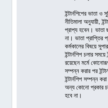
ইন্টার্নশিপের ভাতা ও সু
নীতিমালা অনুযায়ী, ইন্ট
প্রাপ্য হবেন। ভাতা ছা
না। ভাতা প্রাপ্তির প্
কর্মকালের বিষয়ে সুপ
ইন্টার্নশিপ চলার সময়ে ই
রয়েছেন মর্মে কোনোরূপ
সম্পন্ন করার পর ইন্টা
ইন্টার্নশিপ সম্পন্ন ক
অন্য কোনো প্রকার চাক
হবে না।