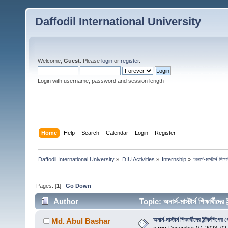
Daffodil International University
Welcome,
Guest
. Please
login
or
register
.
Login with username, password and session length
Home
Help
Search
Calendar
Login
Register
Daffodil International University
»
DIU Activities
»
Internship
»
অনার্স-মাস্টার্স শিক
Pages: [
1
]
Go Down
Author
Topic: অনার্স-মাস্টার্স শিক্ষার্থ
অনার্স-মাস্টার্স শিক্ষার্থীদের ইন্টার্নশ
Md. Abul Bashar