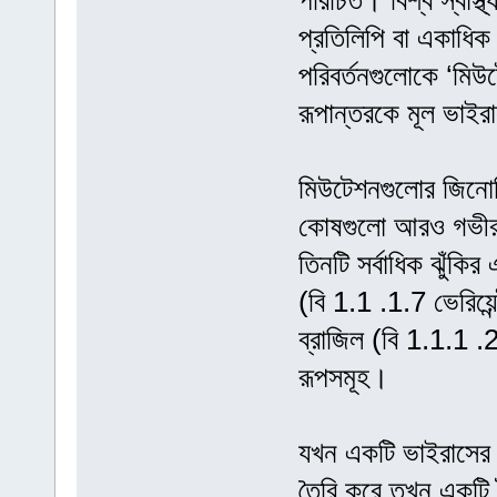
পরিচিত। বিশ্ব স্বাস্থ
প্রতিলিপি বা একাধিক
পরিবর্তনগুলোকে ‘মি
রূপান্তরকে মূল ভাইরা
মিউটেশনগুলোর জিনোমিক
কোষগুলো আরও গভীরভা
তিনটি সর্বাধিক ঝুঁকির
(বি 1.1 .1.7 ভেরিয়েন
ব্রাজিল (বি 1.1.1 .2
রূপসমূহ।
যখন একটি ভাইরাসের স্
তৈরি করে তখন একটি দ্