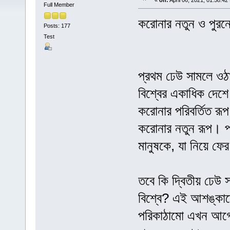
«
on:
April 06, 2021, 01:58:42
Full Member
করোনার নতুন ও পুরনো
Posts: 177
Test
প্রথম ঢেউ সামলে ও
বিশ্বের একাধিক দেশে
করোনার পরিবর্তিত রূ
করোনার নতুন রূপ। প্
মানুষকে, যা নিয়ে ফ
তবে কি দ্বিতীয় ঢেউ
বিশ্বে? এই আশঙ্কাতে
পরিকাঠামো এখন আগের