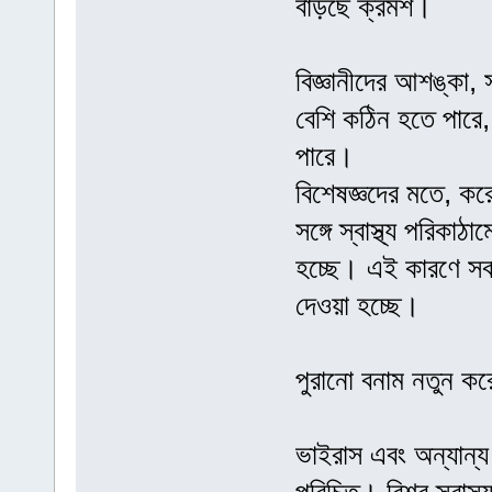
বাড়ছে ক্রমশ।
বিজ্ঞানীদের আশঙ্কা,
বেশি কঠিন হতে পারে, য
পারে।
বিশেষজ্ঞদের মতে, কর
সঙ্গে স্বাস্থ্য পরিক
হচ্ছে। এই কারণে সবা
দেওয়া হচ্ছে।
পুরানো বনাম নতুন করো
ভাইরাস এবং অন্যান্য