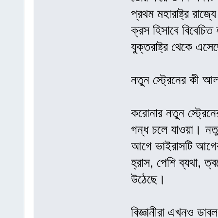
প্রথম মহারাষ্ট্র রা
ক্রস হিসাবে বিবেচি
যুক্তরাষ্ট্র থেকে এস
নতুন স্ট্রেনের কী আলা
করোনার নতুন স্ট্রেনে
গন্ধ চলে যাওয়া। নতু
আগে ভাইরাসটি আগের চ
হ্রাস, পেশি ব্যথা, ত
উঠেছে।
বিজ্ঞানীরা এখনও ডাবল