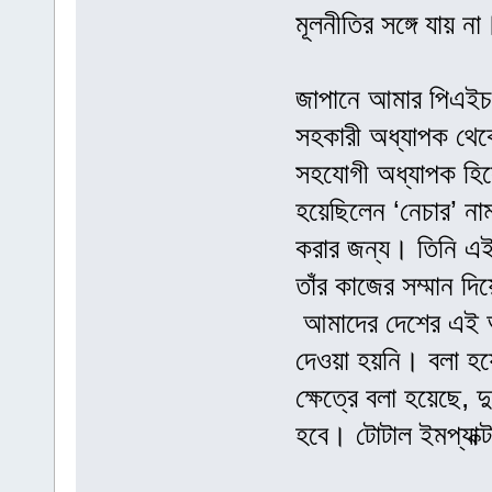
মূলনীতির সঙ্গে যায় না
জাপানে আমার পিএইচড
সহকারী অধ্যাপক থেক
সহযোগী অধ্যাপক হিস
হয়েছিলেন ‘নেচার’ নাম
করার জন্য। তিনি এই
তাঁর কাজের সম্মান দ
আমাদের দেশের এই অভ
দেওয়া হয়নি। বলা হয়ে
ক্ষেত্রে বলা হয়েছে, দু
হবে। টোটাল ইমপ্যাক্