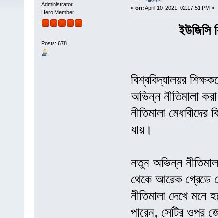
নীতিমালা
Administrator
«
on:
April 10, 2021, 02:17:51 PM »
Hero Member
ইউজিসি ক
Posts: 678
বিশ্ববিদ্যালয়র শিক
অভিন্ন নীতিমালা কর
নীতিমালা মেধাবীদের ব
যায়।
নতুন অভিন্ন নীতিমা
থেকে আরেক গ্রেডে য
নীতিমালা দেখে মনে হ
পারেন, সেটির ওপর জ