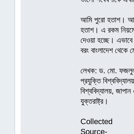
আমি পুরো হতাশ। আমার
হতাশ। এ রকম নিয়মের 
দেওয়া হচ্ছে। এভাবে
বরং বাংলাদেশ থেকে ম
লেখক: ড. মো. ফজলুল
প্রযুক্তি বিশ্ববিদ্যালয
বিশ্ববিদ্যালয়, জাপান
যুক্তরাষ্ট্র।
Collected
Source-