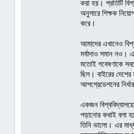
করা হয়। প্রতিটি বিশ্ব
অনুসারে শিক্ষক নিয়ো
করে।
আমাদের এখানেও বিশ্বব
মর্যাদাও সমান নও। 
মতোই গবেষণাকে সবচেয
ছিল। বাইরের দেশের 
আপগ্রেডেশনের নির্ধ
একজন বিশ্ববিদ্যালয়ো
পড়ানোর কথাই বলা হ
তিনি ভালো। এর মাধ্য