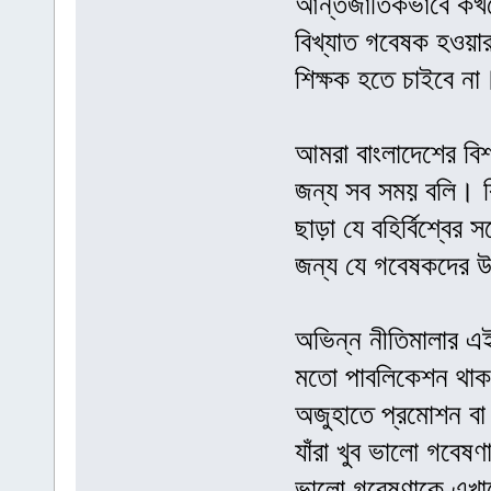
আন্তর্জাতিকভাবে কখন
বিখ্যাত গবেষক হওয়ার
শিক্ষক হতে চাইবে না
আমরা বাংলাদেশের বিশ
জন্য সব সময় বলি। ক
ছাড়া যে বহির্বিশ্বের
জন্য যে গবেষকদের উ
অভিন্ন নীতিমালার এ
মতো পাবলিকেশন থাকলে
অজুহাতে প্রমোশন বা
যাঁরা খুব ভালো গবে
ভালো গবেষণাকে এখা