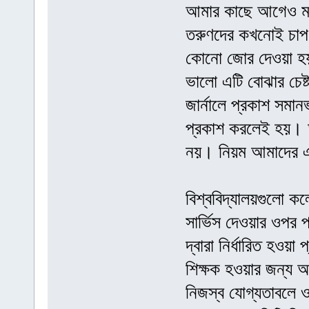
আমার কাছে আগেও মন
তরুণদের কখনোই চাপ ব
কোনো জোর দেওয়া হয় ন
ভালো এটি বোঝার চেষ্
জার্নালে প্রকাশ সমা
প্রকাশ করলেই হয়। আম
নয়। নিয়ম আমাদের এ
বিশ্ববিদ্যালয়গুলো ক
সার্ভিস দেওয়ার ওপর 
দ্বারা নির্ধারিত হওয়
শিক্ষক হওয়ার জন্য
নিজস্ব যোগ্যতাবলে ও