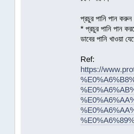
প্রচুর পানি পান করুন
* প্রচুর পানি পান ক
ডাবের পানি খাওয়া যে
Ref:
https://www
%E0%A6%B8
%E0%A6%AB%
%E0%A6%AA%
%E0%A6%AA%
%E0%A6%89