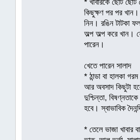
* খাবারকে ছোট ছোট 
কিছুক্ষণ পর পর খান
নিন। রঙিন টাটকা ফল
অল্প অল্প করে খান।
পারেন।
খেতে পারেন সালাদ
* ঠান্ডা বা হালকা গ
আর অবসাদ কিছুটা হল
দুশ্চিন্তা, বিষণ্নত
হবে। স্বাভাবিক দৈনন্
* তেলে ভাজা খাবার ব