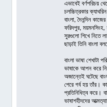
এভাবেই বর্ণপরিচয় থে
চলচ্চিত্রকার ক্যাথর
বাংলা, দৈনন্দিন কাজের
ফরিদপুর, ময়মনসিংহ, 
সুরগুলো শিখে নিতে 
ছাড়াই তিনি বাংলা ব
বাংলা ভাষা শেখাটা পর
ভাষাকে আপন করে নি
অজান্তেই ঘটেছে বাং
পেরে গর্ব হয় তাঁর। 
প্রতিনিধিত্ব করে। বাং
ভাষাশহীদদের আত্মত্য