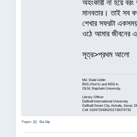
অহংকারী না হয়ে বরং ভা
মানবতার। তাই সব কথ
শেখার সফরটা একসময় 
ওঠে আমার জীবনের এ
সূত্র>প্রথম আলো
Md. Dulal Uddin
BSS (Hon's) and MSS in
ISLM, Rajshahi University.
Library Officer
Daffodil International University
Daffodil Smart City, Ashulia, Savar,
Cell: 01847334802/01738379730
Pages: [
1
]
Go Up