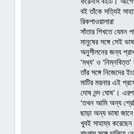
ফরেনার্স বইটি। আগে
বই তাঁকে সত্যিই সাহ
রিকশাওয়ালারা
সাঁতার শিখতে যেমন 
মানুষের সঙ্গে সেই ভা
অনুশীলনের জন্য প্রা
‘মধ্য’ ও ‘নিম্নবিত্ত’
তাঁর সঙ্গে নিজেদের ই
মাটির ময়নার এই প্র
দোষ নন্দ ঘোষ’। এরপ
‘তখন আমি অন্য শ্রেণ
ছাড়া অন্য ভাষা জানে
খুবই সাহায্য করেছেন
বাংলার সঙ্গে চালিয়ে