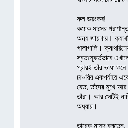
ফল ভয়ংকর!
কয়েক মাসের প্রাণান্ত
অন্য জায়গায়। ক্যাথরি
গালাগালি। ক্যাথরিনে
স্বতঃস্ফূর্তভাবে এখ
প্রায়ই তাঁর ভাষা শুন
চাওয়ির একপর্যায়ে এক
যেত, তাঁদের মুখে আর
তাঁরা। আর সেটিই নাক
অধ্যায়।
তারেক মাসুদ বলতেন, ‘