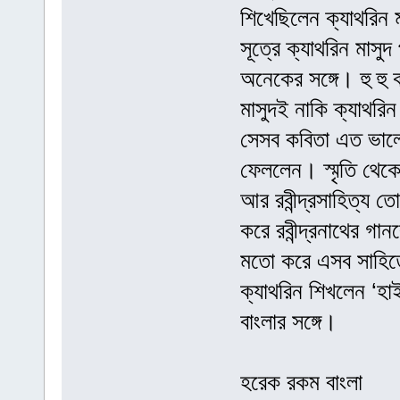
শিখেছিলেন ক্যাথরিন 
সূত্রে ক্যাথরিন মাসুদ
অনেকের সঙ্গে। হু হু 
মাসুদই নাকি ক্যাথরিন
সেসব কবিতা এত ভালো 
ফেললেন। স্মৃতি থেক
আর রবীন্দ্রসাহিত্য 
করে রবীন্দ্রনাথের গান
মতো করে এসব সাহিত্য
ক্যাথরিন শিখলেন ‘হা
বাংলার সঙ্গে।
হরেক রকম বাংলা