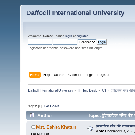
Daffodil International University
Welcome,
Guest
. Please
login
or
register
.
Login with username, password and session length
Home
Help
Search
Calendar
Login
Register
Daffodil International University
»
IT Help Desk
»
ICT
»
ইন্টারনেটকে বলির পাঁঠা 
Pages: [
1
]
Go Down
Author
Topic: ইন্টারনেটকে বলির পাঁ
ইন্টারনেটকে বলির পাঁঠা বানানো যাবে
Mst. Eshita Khatun
«
on:
December 03, 2021,
Full Member