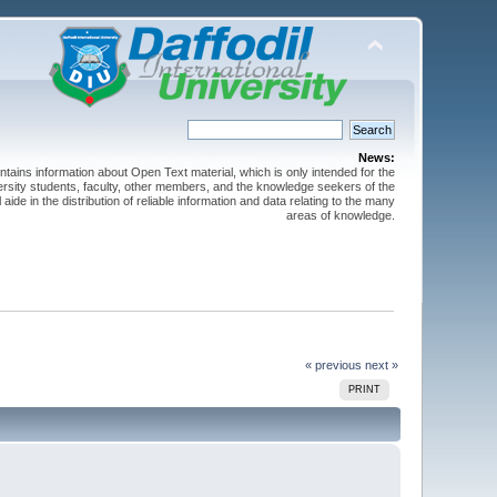
News:
ntains information about Open Text material, which is only intended for the
versity students, faculty, other members, and the knowledge seekers of the
 aide in the distribution of reliable information and data relating to the many
areas of knowledge.
« previous
next »
PRINT