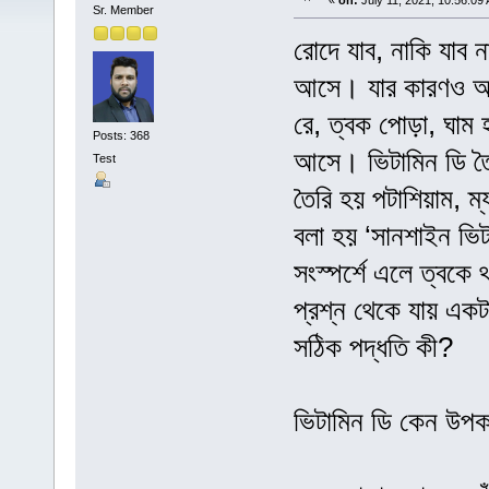
«
on:
July 11, 2021, 10:56:09
Sr. Member
রোদে যাব, নাকি যাব 
আসে। যার কারণও আছ
রে, ত্বক পোড়া, ঘাম 
Posts: 368
আসে। ভিটামিন ডি তৈর
Test
তৈরি হয় পটাশিয়াম, ম
বলা হয় ‘সানশাইন ভিট
সংস্পর্শে এলে ত্বকে
প্রশ্ন থেকে যায় এক
সঠিক পদ্ধতি কী?
ভিটামিন ডি কেন উপক