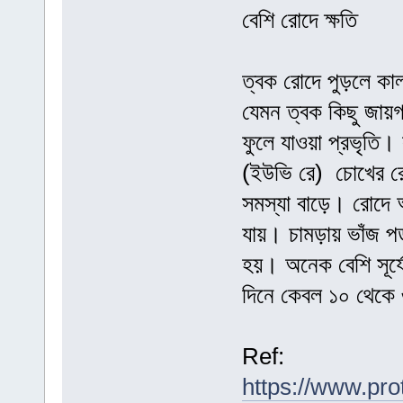
বেশি রোদে ক্ষতি
ত্বক রোদে পুড়লে কা
যেমন ত্বক কিছু জায়গা
ফুলে যাওয়া প্রভৃতি।
(ইউভি রে) চোখের রেট
সমস্যা বাড়ে। রোদে 
যায়। চামড়ায় ভাঁজ প
হয়। অনেক বেশি সূর্য
দিনে কেবল ১০ থেকে ৩
Ref:
https://www.