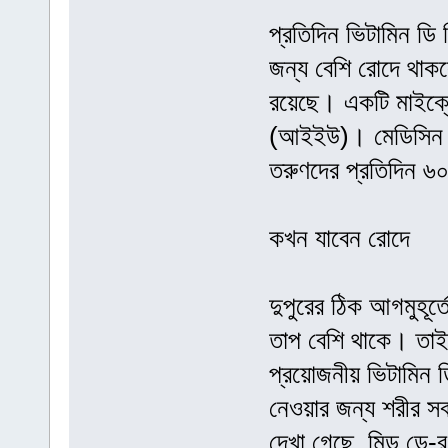
প্রতিদিন ভিটামিন ডি 
জন্য বেশি রোদে থাকল
রয়েছে। একটি মাইক্রো
(আইইউ)। মেডিসিন ইনস্
তরুণদের প্রতিদিন 
কখন যাবেন রোদে
দুপুরের ঠিক আগমুহূর
তাপ বেশি থাকে। তাই
প্রয়োজনীয় ভিটামিন 
নেওয়ার জন্য শরীর স
দেখা গেছে, মিড ডে-