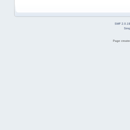
SMF 2.0.1
Simp
Page created