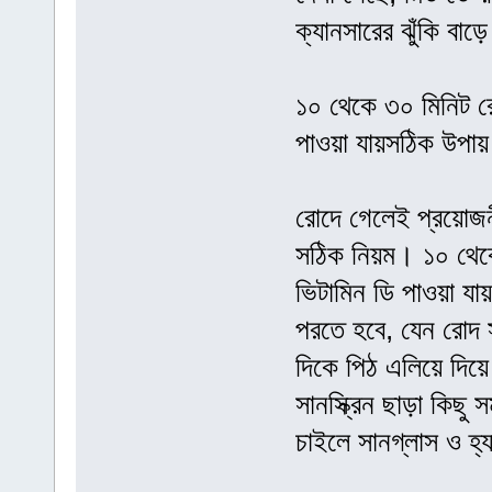
ক্যানসারের ঝুঁকি বাড়
১০ থেকে ৩০ মিনিট র
পাওয়া যায়সঠিক উপায়
রোদে গেলেই প্রয়োজন
সঠিক নিয়ম। ১০ থেকে
ভিটামিন ডি পাওয়া য
পরতে হবে, যেন রোদ স
দিকে পিঠ এলিয়ে দিয়ে
সানস্ক্রিন ছাড়া কিছ
চাইলে সানগ্লাস ও হ্