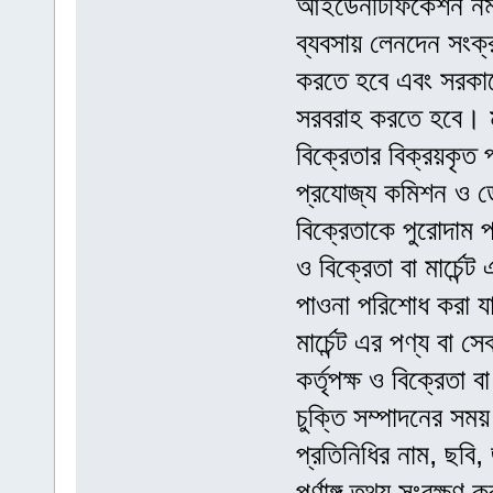
আইডেনটিফিকেশন নম্ব
ব্যবসায় লেনদেন সংক্
করতে হবে এবং সরকারের
সরবরাহ করতে হবে। মা
বিক্রেতার বিক্রয়কৃত 
প্রযোজ্য কমিশন ও ডেল
বিক্রেতাকে পুরোদাম 
ও বিক্রেতা বা মার্চেন
পাওনা পরিশোধ করা যা
মার্চেন্ট এর পণ্য বা স
কর্তৃপক্ষ ও বিক্রেতা 
চুক্তি সম্পাদনের সময় 
প্রতিনিধির নাম, ছবি,
পূর্ণাঙ্গ তথ্য সংরক্ষণ