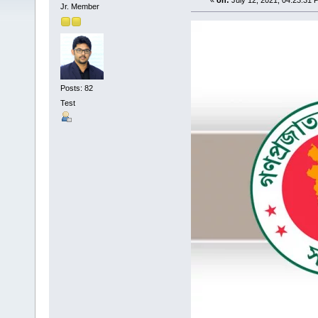
«
on:
July 12, 2021, 04:23:31 
Jr. Member
Posts: 82
Test