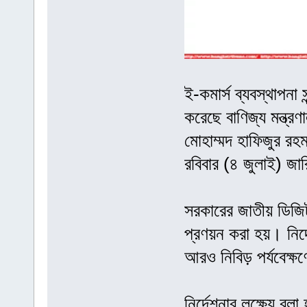
ই-কমার্স ব্যবস্থাপনা স
করেছে বাণিজ্য মন্ত্র
মোহাম্মদ হাফিজুর রহমা
রবিবার (৪ জুলাই) জা
সরকারের জাতীয় ডিজি
প্রণয়ন করা হয়। নির
আরও নিবিড় পর্যবেক্
নির্দেশনার লক্ষ্যে বলা 