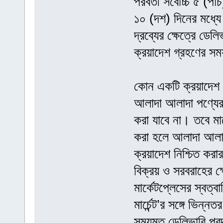
পরবর্তী সর্বোচ্চ ৫ (প
১০ (দশ) দিনের মধ্যে
দ্রব্যের ক্ষেত্রে ডে
ক্রয়াদেশ গ্রহণের সম
কোন একটি ক্রয়াদে
আলাদা আলাদা পণ্যের
করা যাবে না। তবে মা
করা হলে আলাদা আলাদা
ক্রয়াদেশ নিশ্চিত কর
বিক্রয় ও সরবরাহের ক্
মার্কেটপ্লেসের স্বত্
মার্চেন্ট’র সঙ্গে ভিন
সময়মত ডেলিভারি প্রদা