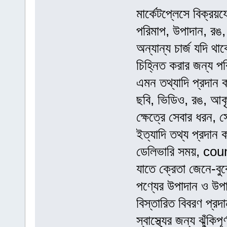
মার্কেটপ্লেসে বিক্রয
পরিমাপ, উপাদান, রঙ,
অন্যান্য চার্জ যদি থ
চিহ্নিত করার জন্য পরি
এমন তথ্যাদি প্রদান ক
ছবি, ভিডিও, রঙ, আকৃ
ক্ষেত্রে সেবার ধরন, 
ইত্যাদি তথ্য প্রদান ক
ডেলিভারি সময়, coun
যাতে ক্রেতা জেনে-বুঝ
পণ্যের উপাদান ও উপা
বিস্তারিত বিবরণ প্রদ
স্বাস্থ্যের জন্য ঝুঁকি