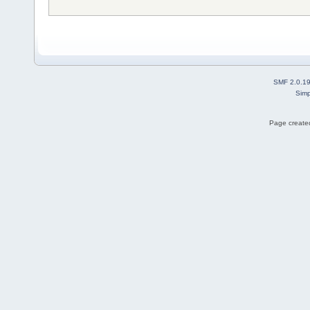
SMF 2.0.1
Simp
Page created