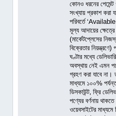
কোনও ধরনের পেমেন্ট গ
সংখ্যায় প্রকাশ করা য
পরিবর্তে ‘Availabl
মূল্য আদায়ের ক্ষেত্র
(মার্কেটপ্লেসের নিজস্ব 
বিক্রেতার নিয়ন্ত্রণে)
ঘণ্টার মধ্যে ডেলিভার
অবস্থায় নেই এমন পণ
গ্রহণ করা যাবে না। 
মাধ্যমে ১০০% পর্যন
ডিসকাউন্ট, ফ্রি ডেলি
পণ্যের বর্ণনায় থাকতে 
ওয়েবসাইটের মাধ্যমে ব