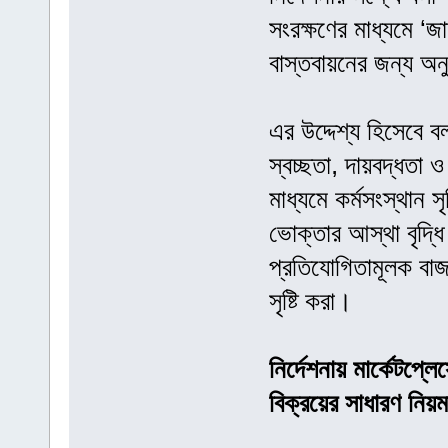
সংরক্ষণের মাধ্যমে ‘
বাস্তবায়নের জন্য অ
এর উদ্দেশ্য হিসেবে ব
স্বচ্ছতা, দায়বদ্ধতা 
মাধ্যমে কর্মসংস্থান স
ভোক্তার আস্থা বৃদ্ধি
প্রতিযোগিতামূলক বাজা
সৃষ্টি করা।
নির্দেশনায় মার্কেটপ্ল
বিক্রয়ের সাধারণ নিয়