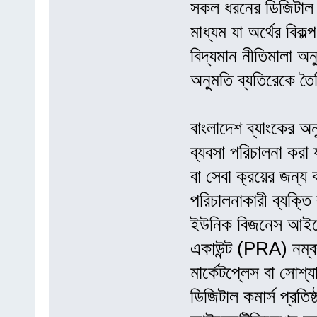
সকল ধরনের ডিজিটাল ও
মাধ্যম যা অর্থের বিকল
বিদ্যমান নীতিমালা অন
অনুমতি ব্যতিরেকে তৈর
বাংলাদেশ ব্যাংকের অ
ব্যবসা পরিচালনা করা 
বা সেবা ক্রয়ের জন্য
পরিচালনাকারী ব্যক্তি 
ইউনিক বিজনেস আইডে
একাউন্ট (PRA) নম্ব
মার্কেটপ্লেস বা সোশ্
ডিজিটাল কমার্স প্রতিষ