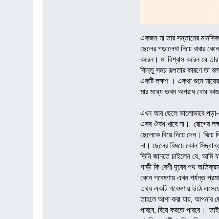
একজন মা তার সন্তানের মানসিক 
ছেলের পড়ালেখা নিয়ে বাবার কোন
করেন। মা বিশ্বাস করেন যে ত
কিন্তু সময় সল্পতার কারণে তা
একটি লক্ষণ । একথা শুনে মায়ের
মার মধ্যে তখন অপরাধ বোধ কাজ
এখন আর ছেলে ভালোভাবে পড়া-ল
এসব ঔষধ খাবে না। রোগের লক্
ছেলেকে বিয়ে দিয়ে দেন। বিয়ে
না। ছেলের বিষয়ে কোন সিদ্ধান্
তিনি জানতে চাইলেন যে, আমি য
গাড়ী কি বেশী দূরের পথ অতিক্
কোন গবেষণায় এখন পর্যন্ত প্রম
তথ্য একটি গবেষণায় উঠে এসেছে
তাহলে আশা করা যায়, আপনার ছে
পারবে, বিয়ে করতে পারবে। তা