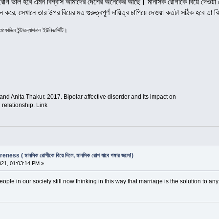
র রোগ ভাল হবে এমন বিশ্বাস আমাদের দেশের অনেকের আছে। মানসিক রোগীকে বিয়ে দেওয়া
করে, সেখানে তার উপর বিয়ের মত গুরুত্বপূর্ণ দায়িত্ব চাপিয়ে দেওয়া কতটা সঠিক হবে তা 
ফোডিল ইন্টারন্যাশনাল ইউনিভার্সিটি।
nd Anita Thakur. 2017. Bipolar affective disorder and its impact on
elationship. Link
s ( মানসিক রোগীকে বিয়ে দিলে, মানসিক রোগ যাবে গঙ্গার জলে!)
021, 01:03:14 PM »
people in our society still now thinking in this way that marriage is the solution to an