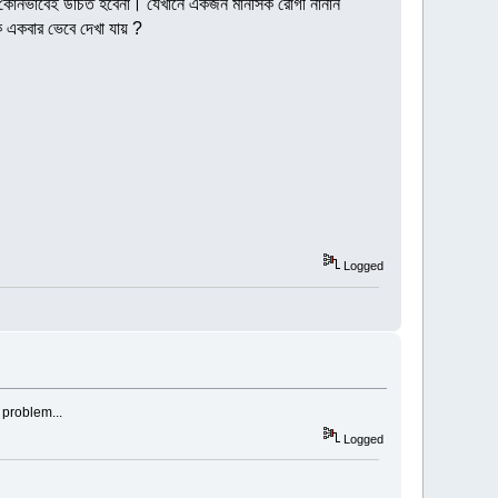
 কোনভাবেই উচিত হবেনা। যেখানে একজন মানসিক রোগী নানান
কি একবার ভেবে দেখা যায় ?
Logged
y problem...
Logged