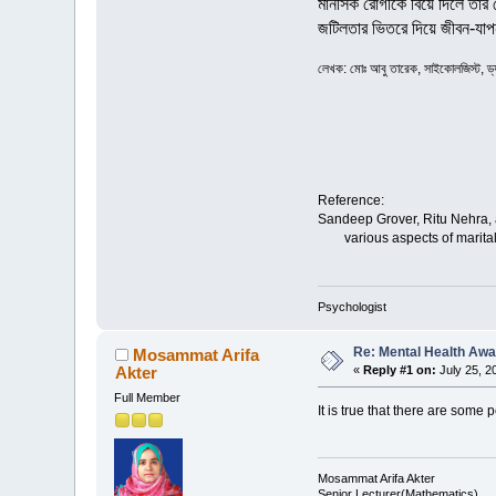
মানসিক রোগীকে বিয়ে দিলে তা
জটিলতার ভিতরে দিয়ে জীবন-যাপন 
লেখক: মোঃ আবু তারেক, সাইকোলজিস্ট, ড্যা
Reference:
Sandeep Grover, Ritu Nehra, a
various aspects of marital r
Psychologist
Re: Mental Health Awarenes
Mosammat Arifa
Akter
«
Reply #1 on:
July 25, 2
Full Member
It is true that there are some 
Mosammat Arifa Akter
Senior Lecturer(Mathematics)