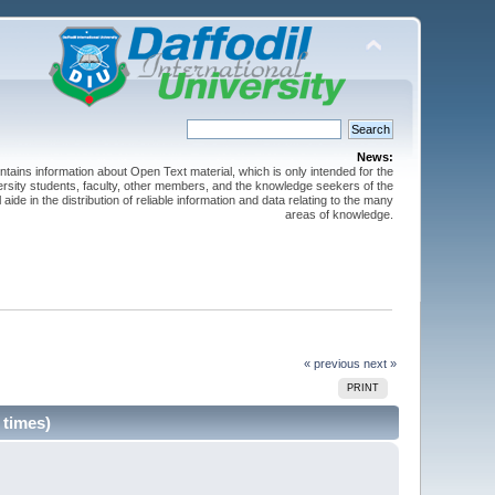
News:
ntains information about Open Text material, which is only intended for the
versity students, faculty, other members, and the knowledge seekers of the
 aide in the distribution of reliable information and data relating to the many
areas of knowledge.
« previous
next »
PRINT
8 times)